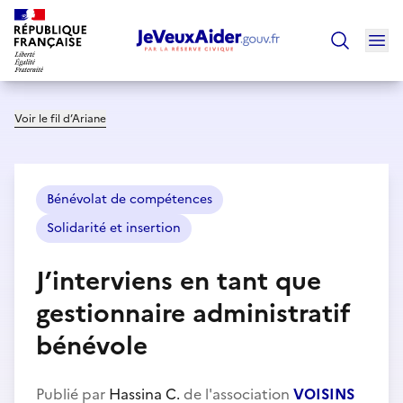
Ouv
Trouver un
Voir le fil d’Ariane
Bénévolat de compétences
Solidarité et insertion
J’interviens en tant que
gestionnaire administratif
bénévole
Publié par
Hassina C.
de l'association
VOISINS