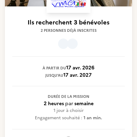
Ils recherchent
3 bénévoles
2 PERSONNES DÉJÀ INSCRITES
17 avr. 2026
À PARTIR DU
17 avr. 2027
JUSQU'AU
DURÉE DE LA MISSION
2 heures
par
semaine
1 jour à choisir
Engagement souhaité :
1 an min.