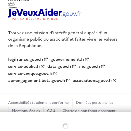
Trouvez une mission d'intérêt général auprès d’un
organisme public
ou associatif et faites vivre les valeurs
de la République.
legifrance.gouv.fr
gouvernement.fr
service-public.fr
data.gouv.fr
snu.gouv.fr
service-civique.gouv.fr
api-engagement.beta.gouv.fr
associations.gouv.fr
Accessibilité : totalement conforme
Données personnelles
Mentions légales
CGU
Charte de bon fonctionnement
Plan du site
Gestion des cookies
Chargement...