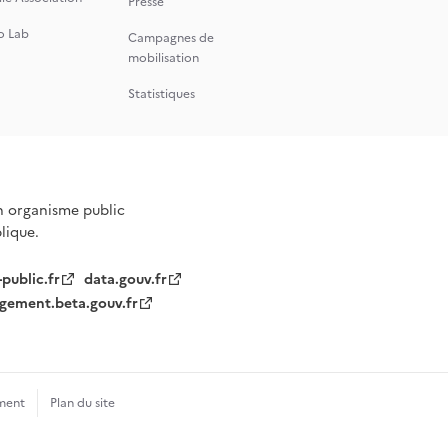
Presse
o Lab
Campagnes de
mobilisation
Statistiques
n organisme public
blique.
-public.fr
data.gouv.fr
gement.beta.gouv.fr
ment
Plan du site