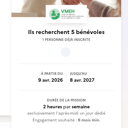
Ils recherchent
5 bénévoles
1 PERSONNE DÉJÀ INSCRITE
À PARTIR DU
JUSQU'AU
9 avr. 2026
8 avr. 2027
DURÉE DE LA MISSION
2 heures
par
semaine
exclusivement l'après-midi un jour dédié
Engagement souhaité :
6 mois min.