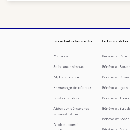
Les activités bénévoles
Le bénévolat en
Maraude
Bénévolat Paris
Soins aux animaux
Bénévolat Roue
Alphabétisation
Bénévolat Renne
Ramassage de déchets
Bénévolat Lyon
Soutien scolaire
Bénévolat Tours
Aides aux démarches
Bénévolat Stras
administratives
Bénévolat Borde
Droit et conseil
Bénévolat Nanc