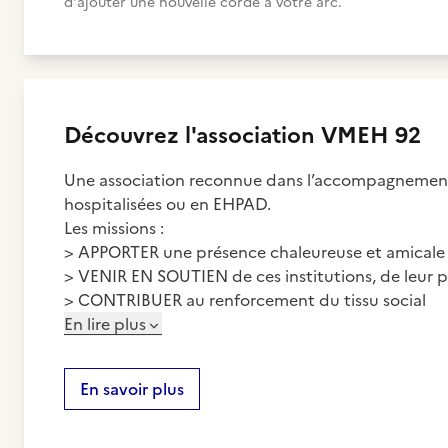
d'ajouter une nouvelle corde à votre arc.
Découvrez
l'association
VMEH 92
Une association reconnue dans l’accompagnement 
hospitalisées ou en EHPAD.
Les missions :
> APPORTER une présence chaleureuse et amicale a
> VENIR EN SOUTIEN de ces institutions, de leur p
> CONTRIBUER au renforcement du tissu social
En lire plus
En savoir plus