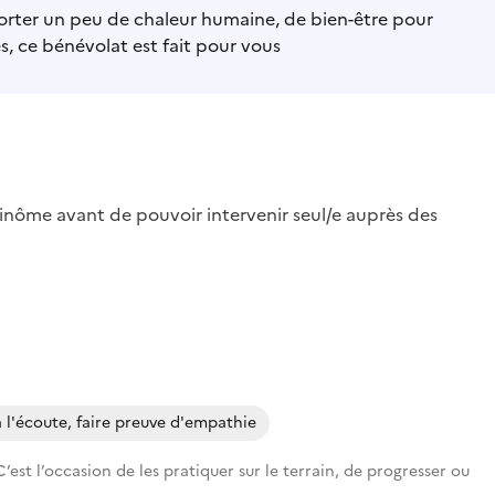
orter un peu de chaleur humaine, de bien-être pour
s, ce bénévolat est fait pour vous
inôme avant de pouvoir intervenir seul/e auprès des
à l'écoute, faire preuve d'empathie
st l’occasion de les pratiquer sur le terrain, de progresser ou