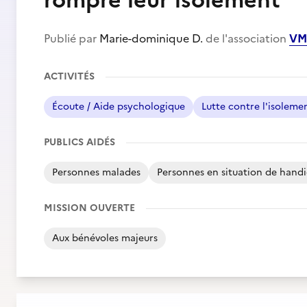
rompre leur isolement
Publié par
Marie-dominique D.
de l'association
VM
ACTIVITÉS
Écoute / Aide psychologique
Lutte contre l'isoleme
PUBLICS AIDÉS
Personnes malades
Personnes en situation de hand
MISSION OUVERTE
Aux bénévoles majeurs