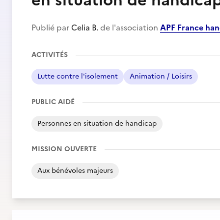
en situation de handica
Publié par
Celia B.
de l'association
APF France han
ACTIVITÉS
Lutte contre l'isolement
Animation / Loisirs
PUBLIC AIDÉ
Personnes en situation de handicap
MISSION OUVERTE
Aux bénévoles majeurs