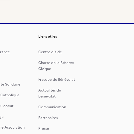
Liens utiles
rance
Centre d'aide
Charte de la Réserve
Civique
Fresque du Bénévolat
te Solidaire
Actualités du
 Catholique
bénévolat
du coeur
Communication
ge
Partenaires
le Association
Presse