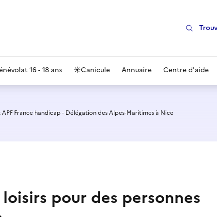
Trouv
énévolat 16 - 18 ans
☀️
Canicule
Annuaire
Centre d'aide
 APF France handicap - Délégation des Alpes-Maritimes à Nice
loisirs pour des personnes