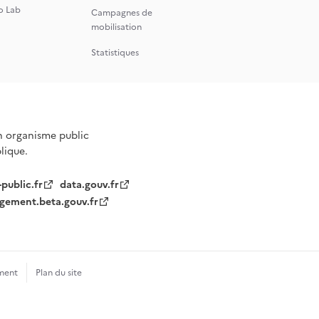
o Lab
Campagnes de
mobilisation
Statistiques
n organisme public
blique.
-public.fr
data.gouv.fr
gement.beta.gouv.fr
ment
Plan du site