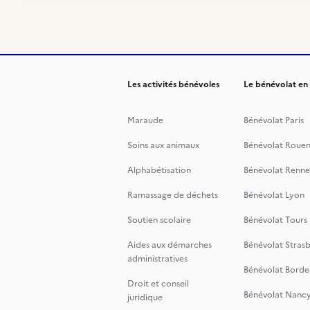
Les activités bénévoles
Le bénévolat en
Maraude
Bénévolat Paris
Soins aux animaux
Bénévolat Roue
Alphabétisation
Bénévolat Renne
Ramassage de déchets
Bénévolat Lyon
Soutien scolaire
Bénévolat Tours
Aides aux démarches
Bénévolat Stras
administratives
Bénévolat Borde
Droit et conseil
Bénévolat Nanc
juridique