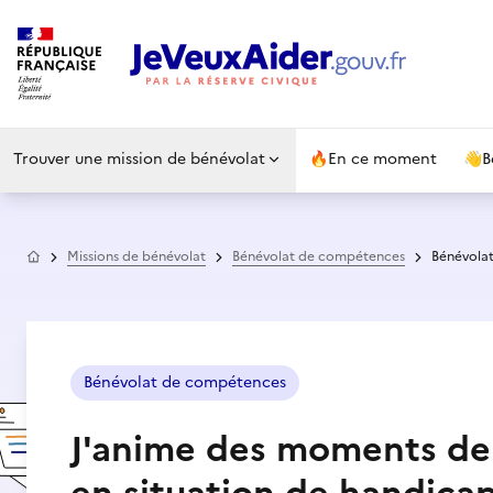
Trouver une mission de bénévolat
🔥
En ce moment
👋
B
Accueil
Missions de bénévolat
Bénévolat de compétences
Bénévolat
Bénévolat de compétences
J'anime des moments de 