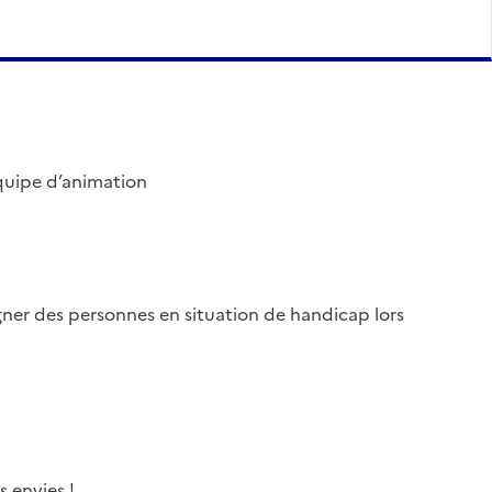
équipe d’animation
ner des personnes en situation de handicap lors
s envies !