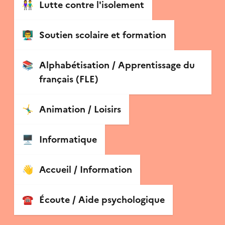
👫
Lutte contre l'isolement
👨‍🏫
Soutien scolaire et formation
📚
Alphabétisation / Apprentissage du
français (FLE)
🤸‍♂️
Animation / Loisirs
🖥
Informatique
👋
Accueil / Information
☎️
Écoute / Aide psychologique