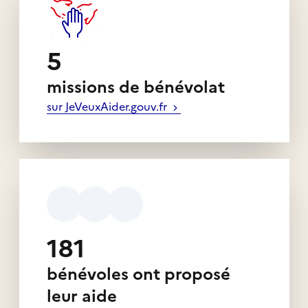
5
missions de bénévolat
sur JeVeuxAider.gouv.fr
181
bénévoles ont proposé
leur aide