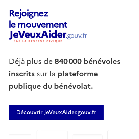
Rejoignez
le mouvement
Déjà plus de
840 000 bénévoles
inscrits
sur la
plateforme
publique du bénévolat.
Découvrir JeVeuxAider.gouv.fr