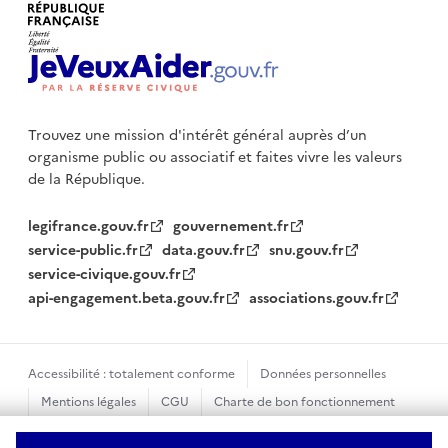
Trouvez une mission d'intérêt général auprès d’un
organisme public
ou associatif et faites vivre les valeurs
de la République.
legifrance.gouv.fr
gouvernement.fr
service-public.fr
data.gouv.fr
snu.gouv.fr
service-civique.gouv.fr
api-engagement.beta.gouv.fr
associations.gouv.fr
Accessibilité : totalement conforme
Données personnelles
Mentions légales
CGU
Charte de bon fonctionnement
Plan du site
Gestion des cookies