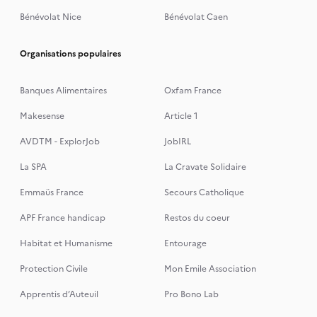
Bénévolat Nice
Bénévolat Caen
Organisations populaires
Banques Alimentaires
Oxfam France
Makesense
Article 1
AVDTM - ExplorJob
JobIRL
La SPA
La Cravate Solidaire
Emmaüs France
Secours Catholique
APF France handicap
Restos du coeur
Habitat et Humanisme
Entourage
Protection Civile
Mon Emile Association
Apprentis d’Auteuil
Pro Bono Lab