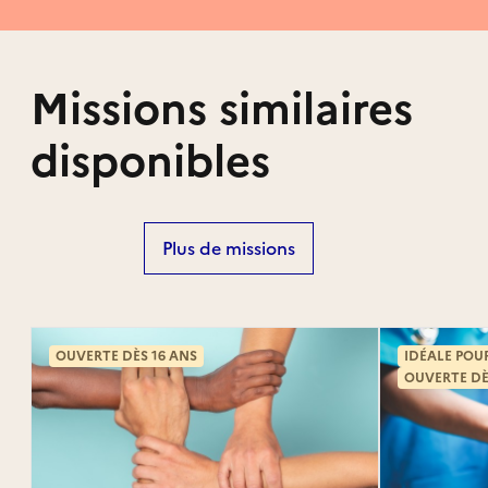
Missions similaires
disponibles
Plus de missions
OUVERTE DÈS 16 ANS
IDÉALE POU
OUVERTE DÈ