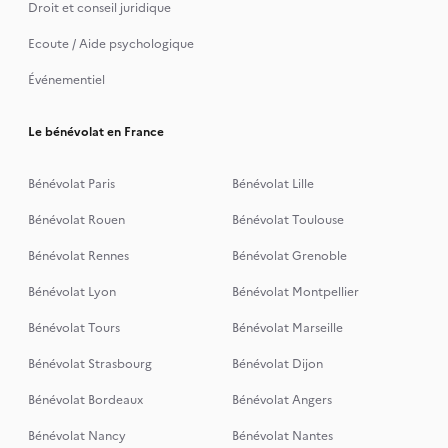
Droit et conseil juridique
Ecoute / Aide psychologique
Événementiel
Le bénévolat en France
Bénévolat Paris
Bénévolat Lille
Bénévolat Rouen
Bénévolat Toulouse
Bénévolat Rennes
Bénévolat Grenoble
Bénévolat Lyon
Bénévolat Montpellier
Bénévolat Tours
Bénévolat Marseille
Bénévolat Strasbourg
Bénévolat Dijon
Bénévolat Bordeaux
Bénévolat Angers
Bénévolat Nancy
Bénévolat Nantes