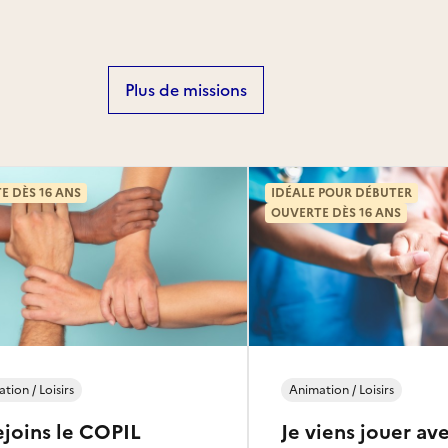
Plus de missions
E DÈS 16 ANS
IDÉALE POUR DÉBUTER
OUVERTE DÈS 16 ANS
tion / Loisirs
Animation / Loisirs
ejoins le COPIL
Je viens jouer av