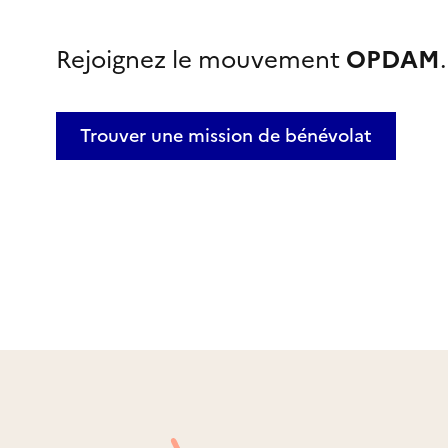
Rejoignez le mouvement
OPDAM
.
Trouver une mission
de bénévolat