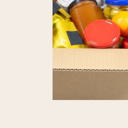
Liens externes de l'association