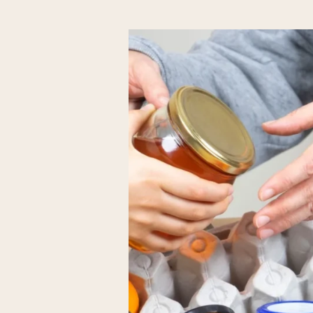
Français Langue Etrang
des activités de loisirs.