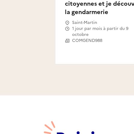
citoyennes et je décou
la gendarmerie
Saint-Martin
1 jour par mois à partir du 9
octobre
COMGEND988