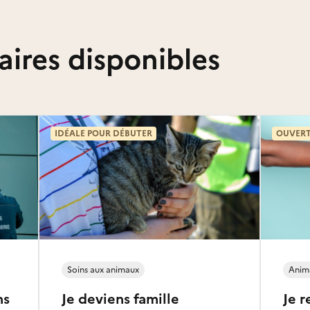
aires disponibles
IDÉALE POUR DÉBUTER
OUVERT
Soins aux animaux
Anima
ns
Je deviens famille
Je r