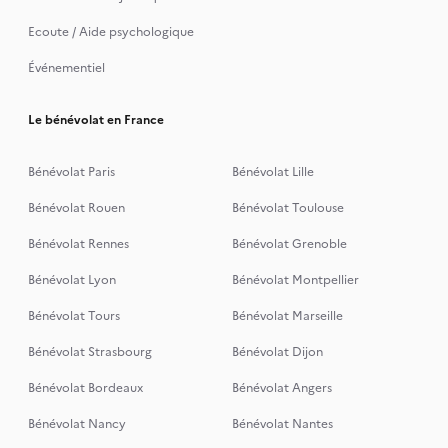
Ecoute / Aide psychologique
Événementiel
Le bénévolat en France
Bénévolat Paris
Bénévolat Lille
Bénévolat Rouen
Bénévolat Toulouse
Bénévolat Rennes
Bénévolat Grenoble
Bénévolat Lyon
Bénévolat Montpellier
Bénévolat Tours
Bénévolat Marseille
Bénévolat Strasbourg
Bénévolat Dijon
Bénévolat Bordeaux
Bénévolat Angers
Bénévolat Nancy
Bénévolat Nantes