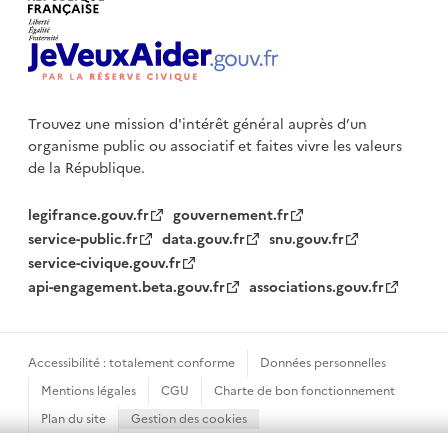
Trouvez une mission d'intérêt général auprès d’un
organisme public
ou associatif et faites vivre les valeurs
de la République.
legifrance.gouv.fr
gouvernement.fr
service-public.fr
data.gouv.fr
snu.gouv.fr
service-civique.gouv.fr
api-engagement.beta.gouv.fr
associations.gouv.fr
Accessibilité : totalement conforme
Données personnelles
Mentions légales
CGU
Charte de bon fonctionnement
Plan du site
Gestion des cookies