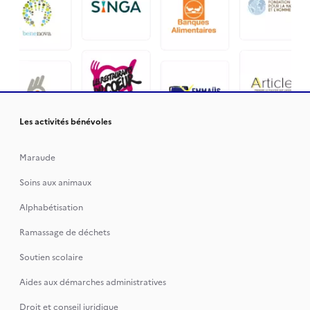
Les activités bénévoles
Maraude
Soins aux animaux
Alphabétisation
Ramassage de déchets
Soutien scolaire
Aides aux démarches administratives
Droit et conseil juridique