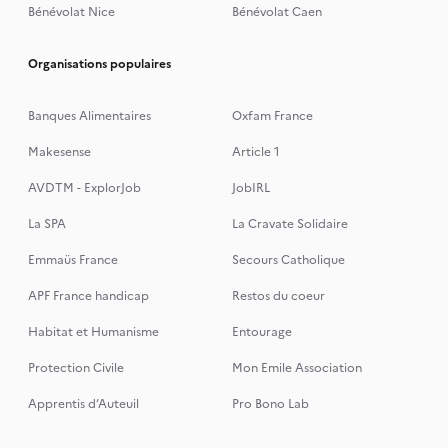
Bénévolat Nice
Bénévolat Caen
Organisations populaires
Banques Alimentaires
Oxfam France
Makesense
Article 1
AVDTM - ExplorJob
JobIRL
La SPA
La Cravate Solidaire
Emmaüs France
Secours Catholique
APF France handicap
Restos du coeur
Habitat et Humanisme
Entourage
Protection Civile
Mon Emile Association
Apprentis d’Auteuil
Pro Bono Lab