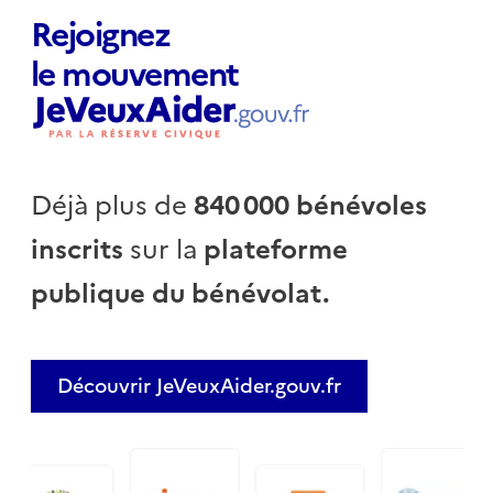
Rejoignez
le mouvement
Déjà plus de
840 000 bénévoles
inscrits
sur la
plateforme
publique du bénévolat.
Découvrir JeVeuxAider.gouv.fr