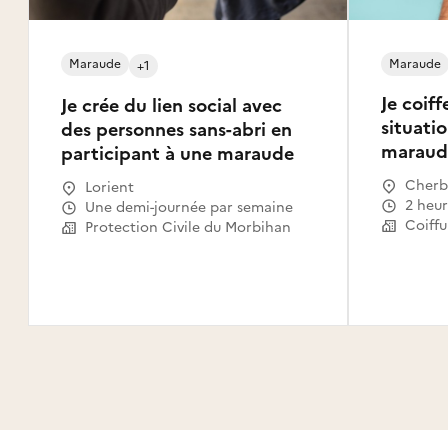
Maraude
Maraude
+1
Je coif
Je crée du lien social avec
situatio
des personnes sans-abri en
maraud
participant à une maraude
Cherb
Lorient
2 heu
Une demi-journée par semaine
Coiffu
Protection Civile du Morbihan