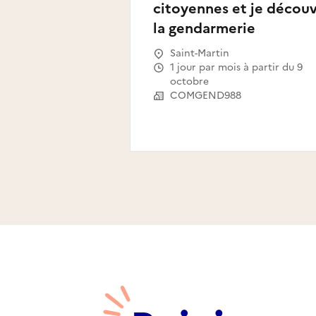
citoyennes et je décou
la gendarmerie
Saint-Martin
1 jour par mois à partir du 9
octobre
COMGEND988