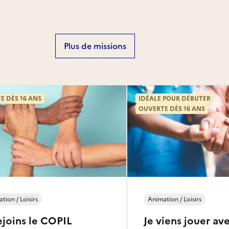
Plus de missions
E DÈS 16 ANS
IDÉALE POUR DÉBUTER
OUVERTE DÈS 16 ANS
tion / Loisirs
Animation / Loisirs
ejoins le COPIL
Je viens jouer av