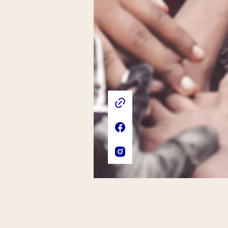
Liens externes de l'association
Site web de l'association
Page Facebook de l'associat
Compte Instagram de l'asso