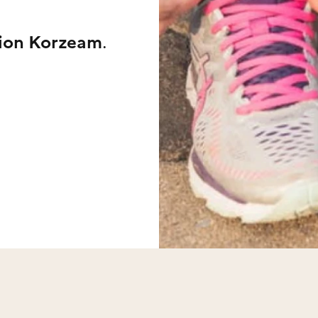
tion Korzeam
.