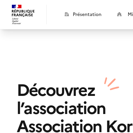
Présentation
Mi
Découvrez
l’association
Association Ko