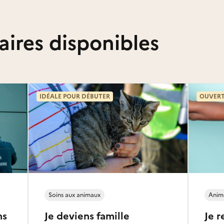
aires disponibles
IDÉALE POUR DÉBUTER
OUVERT
Soins aux animaux
Anima
ns
Je deviens famille
Je r