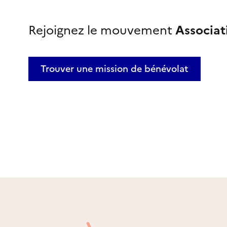
Rejoignez le mouvement
Associa
Trouver une mission
de bénévolat