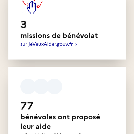
3
missions de bénévolat
sur JeVeuxAider.gouv.fr
77
bénévoles ont proposé
leur aide