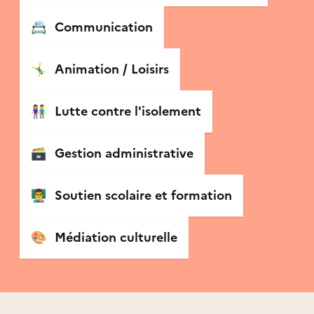
📇
Communication
🤸‍♂️
Animation / Loisirs
👫
Lutte contre l'isolement
🗃
Gestion administrative
👨‍🏫
Soutien scolaire et formation
🎨
Médiation culturelle