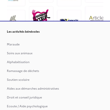
Les activités bénévoles
Maraude
Soins aux animaux
Alphabétisation
Ramassage de déchets
Soutien scolaire
Aides aux démarches administratives
Droit et conseil juridique
Ecoute / Aide psychologique