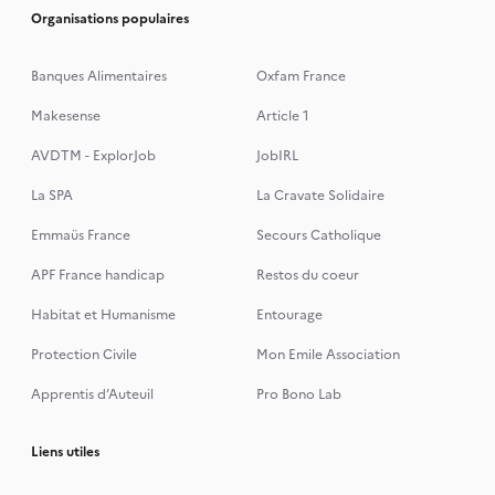
Organisations populaires
Banques Alimentaires
Oxfam France
Makesense
Article 1
AVDTM - ExplorJob
JobIRL
La SPA
La Cravate Solidaire
Emmaüs France
Secours Catholique
APF France handicap
Restos du coeur
Habitat et Humanisme
Entourage
Protection Civile
Mon Emile Association
Apprentis d’Auteuil
Pro Bono Lab
Liens utiles