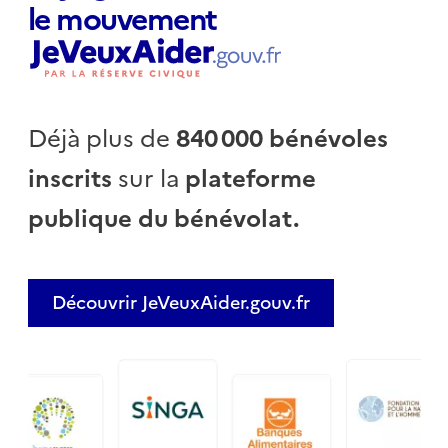
le mouvement
Déjà plus de
840 000 bénévoles
inscrits
sur la
plateforme
publique du bénévolat.
Découvrir JeVeuxAider.gouv.fr