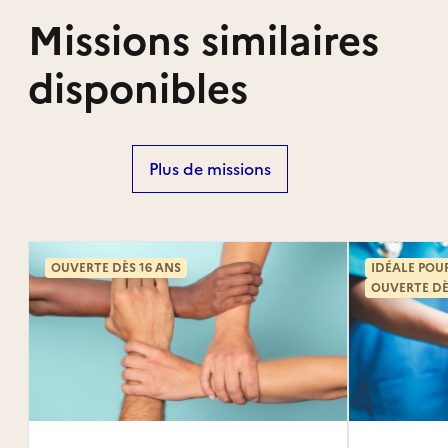
Missions similaires
disponibles
Plus de missions
OUVERTE DÈS 16 ANS
IDÉALE POU
OUVERTE DÈ