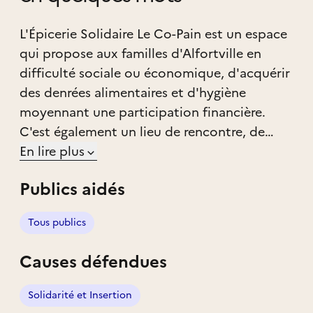
L'Épicerie Solidaire Le Co-Pain est un espace
qui propose aux familles d'Alfortville en
difficulté sociale ou économique, d'acquérir
des denrées alimentaires et d'hygiène
moyennant une participation financière.
C'est également un lieu de rencontre, de
convivialité et d'activités.
En lire plus
Publics aidés
Tous publics
Causes défendues
Solidarité et Insertion