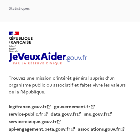
Statistiques
Trouvez une mission d'intérêt général auprès d’un
organisme public
ou associatif et faites vivre les valeurs
de la République.
legifrance.gouv.fr
gouvernement.fr
service-public.fr
data.gouv.fr
snu.gouv.fr
service-civique.gouv.fr
api-engagement.beta.gouv.fr
associations.gouv.fr