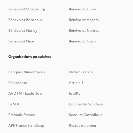
Bénévolat Strasbourg
Bénévolat Dijon
Bénévolat Bordeaux
Bénévolat Angers
Bénévolat Nancy
Bénévolat Nantes
Bénévolat Nice
Bénévolat Caen
Organisations populaires
Banques Alimentaires
Oxfam France
Makesense
Article 1
AVDTM - ExplorJob
JobIRL
La SPA
La Cravate Solidaire
Emmaüs France
Secours Catholique
APF France handicap
Restos du coeur