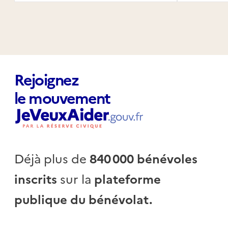
Habita
Rejoignez
le mouvement
Déjà plus de
840 000 bénévoles
inscrits
sur la
plateforme
publique du bénévolat.