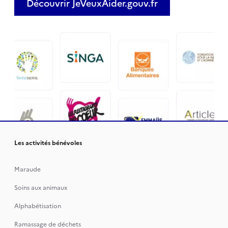
Découvrir JeVeuxAider.gouv.fr
Les activités bénévoles
Maraude
Soins aux animaux
Alphabétisation
Ramassage de déchets