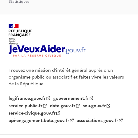
Statistiques
Trouvez une mission d'intérêt général auprès d’un
organisme public
ou associatif et faites vivre les valeurs
de la République.
legifrance.gouv.fr
gouvernement.fr
service-public.fr
data.gouv.fr
snu.gouv.fr
service-civique.gouv.fr
api-engagement.beta.gouv.fr
associations.gouv.fr