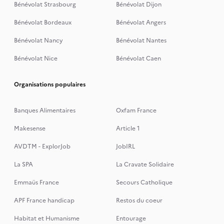
Bénévolat Strasbourg
Bénévolat Dijon
Bénévolat Bordeaux
Bénévolat Angers
Bénévolat Nancy
Bénévolat Nantes
Bénévolat Nice
Bénévolat Caen
Organisations populaires
Banques Alimentaires
Oxfam France
Makesense
Article 1
AVDTM - ExplorJob
JobIRL
La SPA
La Cravate Solidaire
Emmaüs France
Secours Catholique
APF France handicap
Restos du coeur
Habitat et Humanisme
Entourage