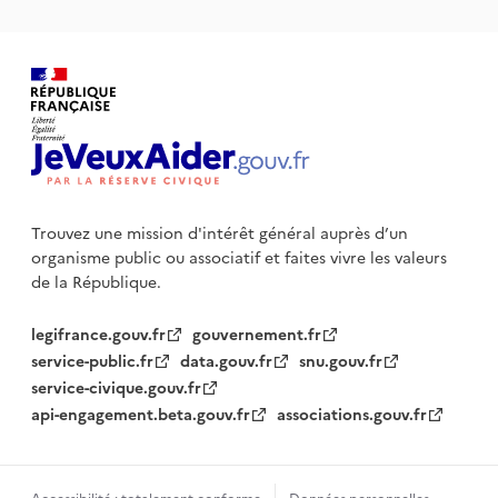
Trouvez une mission d'intérêt général auprès d’un
organisme public
ou associatif et faites vivre les valeurs
de la République.
legifrance.gouv.fr
gouvernement.fr
service-public.fr
data.gouv.fr
snu.gouv.fr
service-civique.gouv.fr
api-engagement.beta.gouv.fr
associations.gouv.fr