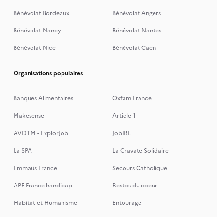
Bénévolat Bordeaux
Bénévolat Angers
Bénévolat Nancy
Bénévolat Nantes
Bénévolat Nice
Bénévolat Caen
Organisations populaires
Banques Alimentaires
Oxfam France
Makesense
Article 1
AVDTM - ExplorJob
JobIRL
La SPA
La Cravate Solidaire
Emmaüs France
Secours Catholique
APF France handicap
Restos du coeur
Habitat et Humanisme
Entourage