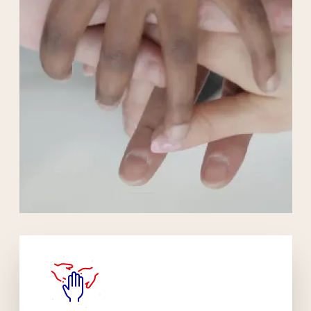
Liens externes de l'association