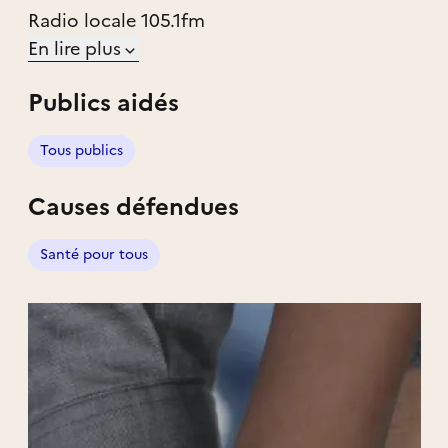
Radio locale 105.1fm
En lire plus
Publics aidés
Tous publics
Causes défendues
Santé pour tous