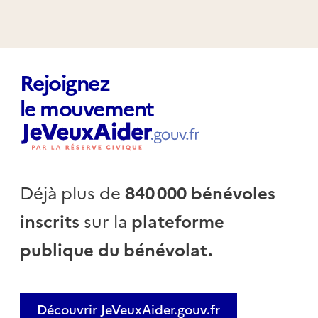
Rejoignez
le mouvement
Déjà plus de
840 000 bénévoles
inscrits
sur la
plateforme
publique du bénévolat.
Découvrir JeVeuxAider.gouv.fr