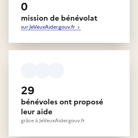
0
mission de bénévolat
sur JeVeuxAider.gouv.fr
29
bénévoles ont proposé
leur aide
grâce à JeVeuxAider.gouv.fr