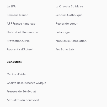
La SPA
La Cravate Solidaire
Emmaüs France
Secours Catholique
APF France handicap
Restos du coeur
Habitat et Humanisme
Entourage
Protection Civile
Mon Emile Association
Apprentis d’Auteuil
Pro Bono Lab
Liens utiles
Centre d'aide
Charte de la Réserve Civique
Fresque du Bénévolat
Actualités du bénévolat