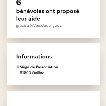
6
bénévoles ont proposé
leur aide
grâce à JeVeuxAider.gouv.fr
Informations
Siège de l'association
81600 Gaillac