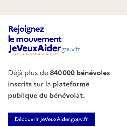
Rejoignez
le mouvement
Déjà plus de
840 000 bénévoles
inscrits
sur la
plateforme
publique du bénévolat.
Découvrir JeVeuxAider.gouv.fr