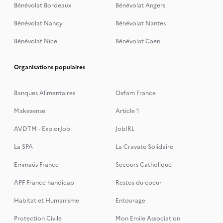
Bénévolat Bordeaux
Bénévolat Angers
Bénévolat Nancy
Bénévolat Nantes
Bénévolat Nice
Bénévolat Caen
Organisations populaires
Banques Alimentaires
Oxfam France
Makesense
Article 1
AVDTM - ExplorJob
JobIRL
La SPA
La Cravate Solidaire
Emmaüs France
Secours Catholique
APF France handicap
Restos du coeur
Habitat et Humanisme
Entourage
Protection Civile
Mon Emile Association