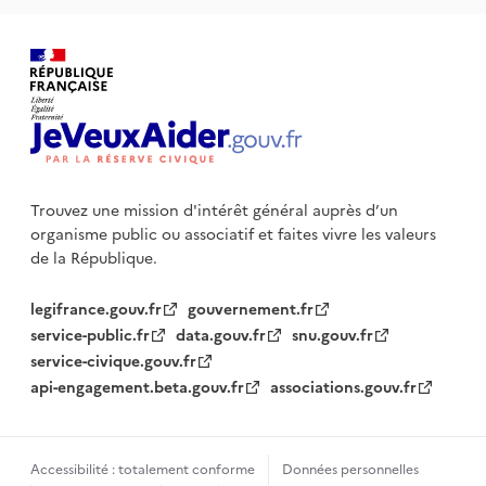
Trouvez une mission d'intérêt général auprès d’un
organisme public
ou associatif et faites vivre les valeurs
de la République.
legifrance.gouv.fr
gouvernement.fr
service-public.fr
data.gouv.fr
snu.gouv.fr
service-civique.gouv.fr
api-engagement.beta.gouv.fr
associations.gouv.fr
Accessibilité : totalement conforme
Données personnelles