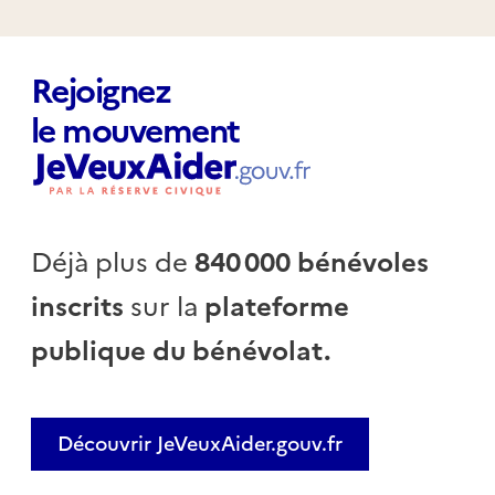
Rejoignez
le mouvement
Déjà plus de
840 000 bénévoles
inscrits
sur la
plateforme
publique du bénévolat.
Découvrir JeVeuxAider.gouv.fr