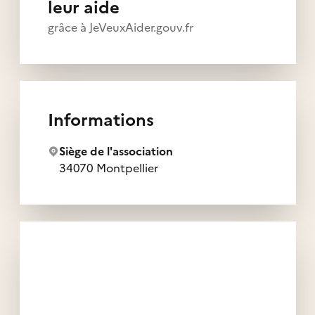
leur aide
grâce à JeVeuxAider.gouv.fr
Informations
Siège de l'association
34070 Montpellier