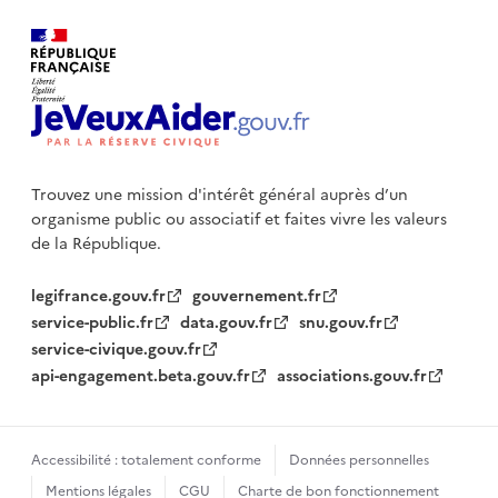
Trouvez une mission d'intérêt général auprès d’un
organisme public
ou associatif et faites vivre les valeurs
de la République.
legifrance.gouv.fr
gouvernement.fr
service-public.fr
data.gouv.fr
snu.gouv.fr
service-civique.gouv.fr
api-engagement.beta.gouv.fr
associations.gouv.fr
Accessibilité : totalement conforme
Données personnelles
Mentions légales
CGU
Charte de bon fonctionnement