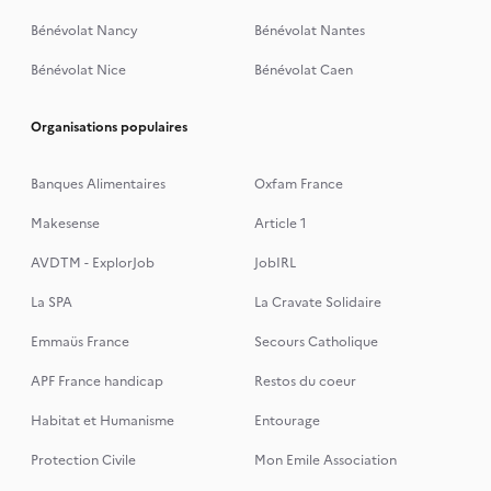
Bénévolat Nancy
Bénévolat Nantes
Bénévolat Nice
Bénévolat Caen
Organisations populaires
Banques Alimentaires
Oxfam France
Makesense
Article 1
AVDTM - ExplorJob
JobIRL
La SPA
La Cravate Solidaire
Emmaüs France
Secours Catholique
APF France handicap
Restos du coeur
Habitat et Humanisme
Entourage
Protection Civile
Mon Emile Association