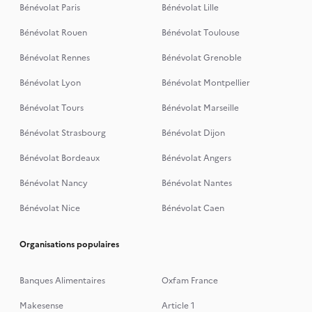
Bénévolat Paris
Bénévolat Lille
Bénévolat Rouen
Bénévolat Toulouse
Bénévolat Rennes
Bénévolat Grenoble
Bénévolat Lyon
Bénévolat Montpellier
Bénévolat Tours
Bénévolat Marseille
Bénévolat Strasbourg
Bénévolat Dijon
Bénévolat Bordeaux
Bénévolat Angers
Bénévolat Nancy
Bénévolat Nantes
Bénévolat Nice
Bénévolat Caen
Organisations populaires
Banques Alimentaires
Oxfam France
Makesense
Article 1