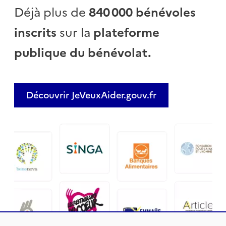
Déjà plus de
840 000 bénévoles
inscrits
sur la
plateforme
publique du bénévolat.
Découvrir JeVeuxAider.gouv.fr