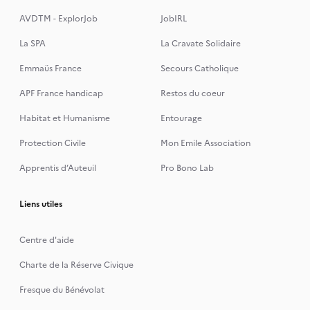
AVDTM - ExplorJob
JobIRL
La SPA
La Cravate Solidaire
Emmaüs France
Secours Catholique
APF France handicap
Restos du coeur
Habitat et Humanisme
Entourage
Protection Civile
Mon Emile Association
Apprentis d’Auteuil
Pro Bono Lab
Liens utiles
Centre d'aide
Charte de la Réserve Civique
Fresque du Bénévolat