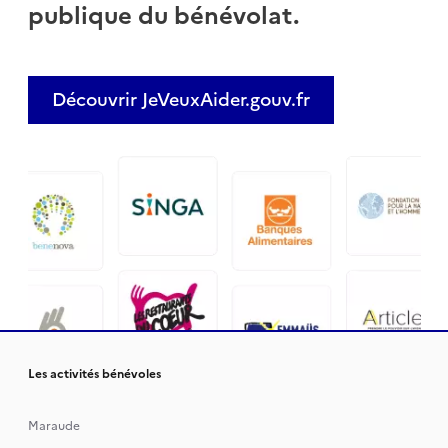
publique du bénévolat.
Découvrir JeVeuxAider.gouv.fr
Les activités bénévoles
Maraude