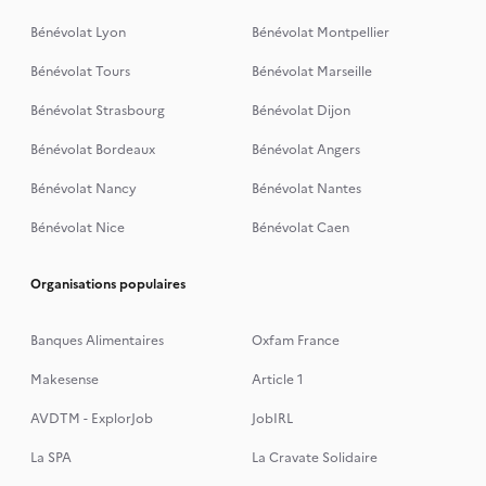
Bénévolat Lyon
Bénévolat Montpellier
Bénévolat Tours
Bénévolat Marseille
Bénévolat Strasbourg
Bénévolat Dijon
Bénévolat Bordeaux
Bénévolat Angers
Bénévolat Nancy
Bénévolat Nantes
Bénévolat Nice
Bénévolat Caen
Organisations populaires
Banques Alimentaires
Oxfam France
Makesense
Article 1
AVDTM - ExplorJob
JobIRL
La SPA
La Cravate Solidaire