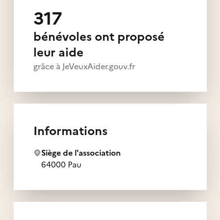
317
bénévoles ont proposé
leur aide
grâce à JeVeuxAider.gouv.fr
Informations
Siège de l'association
64000 Pau