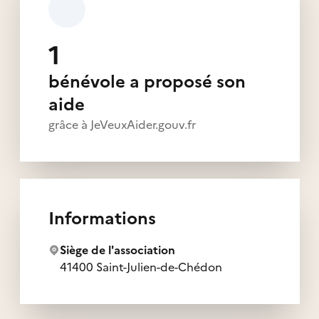
1
bénévole a proposé son
aide
grâce à JeVeuxAider.gouv.fr
Informations
Siège de l'association
41400 Saint-Julien-de-Chédon