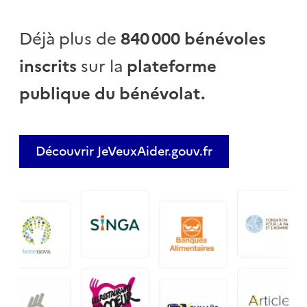
Déjà plus de
840 000 bénévoles
inscrits
sur la
plateforme
publique du bénévolat.
Découvrir JeVeuxAider.gouv.fr