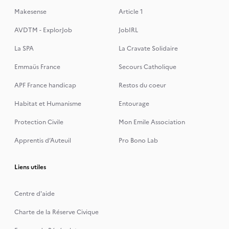
Makesense
Article 1
AVDTM - ExplorJob
JobIRL
La SPA
La Cravate Solidaire
Emmaüs France
Secours Catholique
APF France handicap
Restos du coeur
Habitat et Humanisme
Entourage
Protection Civile
Mon Emile Association
Apprentis d’Auteuil
Pro Bono Lab
Liens utiles
Centre d'aide
Charte de la Réserve Civique