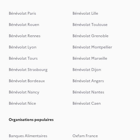
Bénévolat Paris
Bénévolat Lille
Bénévolat Rouen
Bénévolat Toulouse
Bénévolat Rennes
Bénévolat Grenoble
Bénévolat Lyon
Bénévolat Montpellier
Bénévolat Tours
Bénévolat Marseille
Bénévolat Strasbourg
Bénévolat Dijon
Bénévolat Bordeaux
Bénévolat Angers
Bénévolat Nancy
Bénévolat Nantes
Bénévolat Nice
Bénévolat Caen
Organisations populaires
Banques Alimentaires
Oxfam France