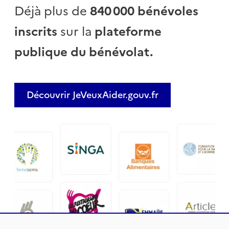
Déjà plus de
840 000 bénévoles
inscrits
sur la
plateforme
publique du bénévolat.
Découvrir JeVeuxAider.gouv.fr