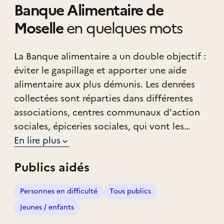
Banque Alimentaire de
Moselle
en quelques mots
La Banque alimentaire a un double objectif :
éviter le gaspillage et apporter une aide
alimentaire aux plus démunis. Les denrées
collectées sont réparties dans différentes
associations, centres communaux d'action
sociales, épiceries sociales, qui vont les
redistribuer aux plus précaires.
En lire plus
Publics aidés
Personnes en difficulté
Tous publics
Jeunes / enfants