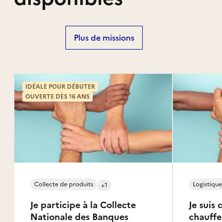
Plus de missions
IDÉALE POUR DÉBUTER
OUVERTE DÈS 16 ANS
Collecte de produits
Logistique
+1
Je participe à la Collecte
Je suis
Nationale des Banques
chauffe