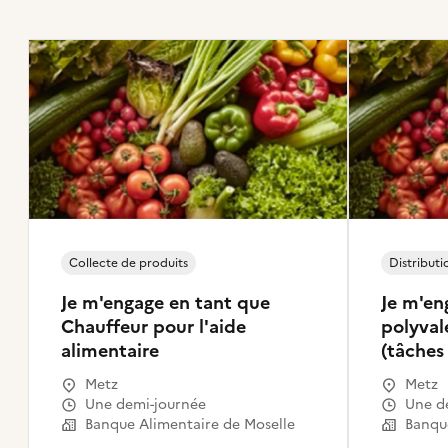
Collecte de produits
Distributi
Je m'engage en tant que
Je m'en
Chauffeur pour l'aide
polyval
alimentaire
(tâches
Metz
Metz
Une demi-journée
Une 
Banque Alimentaire de Moselle
Banque