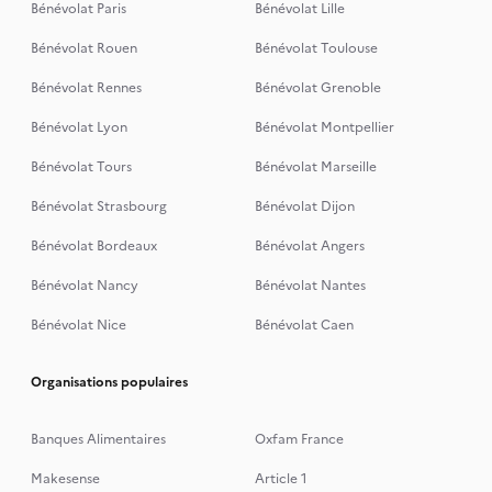
Bénévolat Paris
Bénévolat Lille
Bénévolat Rouen
Bénévolat Toulouse
Bénévolat Rennes
Bénévolat Grenoble
Bénévolat Lyon
Bénévolat Montpellier
Bénévolat Tours
Bénévolat Marseille
Bénévolat Strasbourg
Bénévolat Dijon
Bénévolat Bordeaux
Bénévolat Angers
Bénévolat Nancy
Bénévolat Nantes
Bénévolat Nice
Bénévolat Caen
Organisations populaires
Banques Alimentaires
Oxfam France
Makesense
Article 1