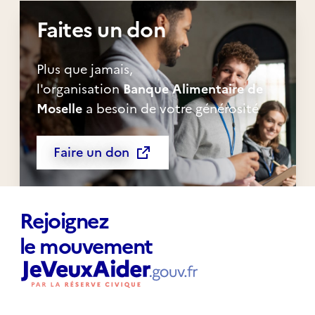
Faites un don
Plus que jamais,
l'organisation
Banque Alimentaire de
Moselle
a besoin de votre générosité
Faire un don
Rejoignez
le mouvement