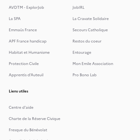
AVDTM - ExplorJob
JobIRL
La SPA
La Cravate Solidaire
Emmaüs France
Secours Catholique
APF France handicap
Restos du coeur
Habitat et Humanisme
Entourage
Protection Civile
Mon Emile Association
Apprentis d’Auteuil
Pro Bono Lab
Liens utiles
Centre d'aide
Charte de la Réserve Civique
Fresque du Bénévolat