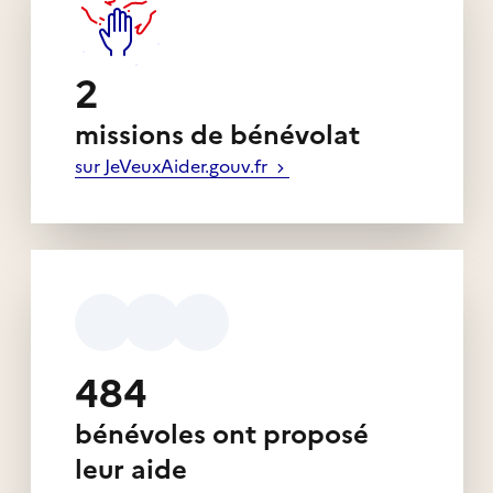
2
missions de bénévolat
sur JeVeuxAider.gouv.fr
484
bénévoles ont proposé
leur aide