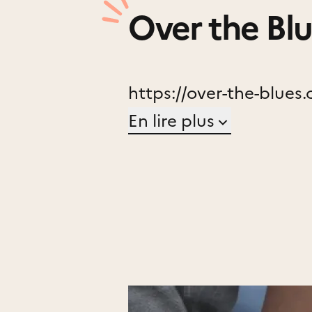
Over the Blu
https://over-the-blues
En lire plus