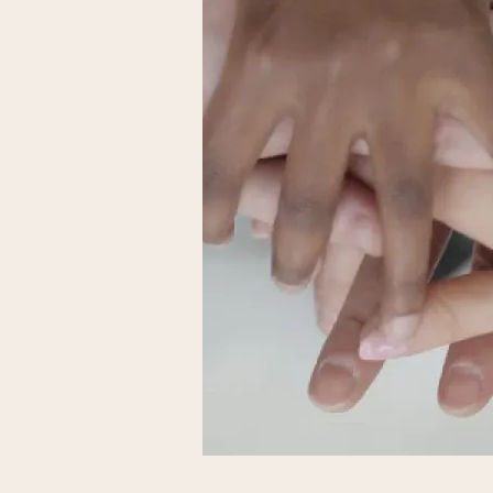
Liens externes de l'association