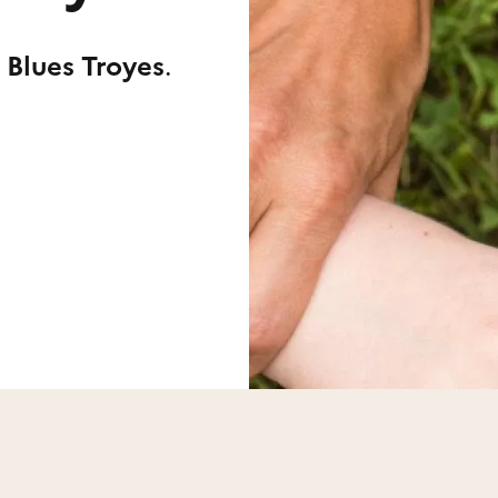
 Blues Troyes
.