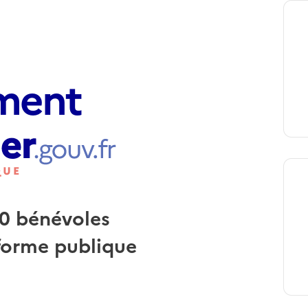
ment
0 bénévoles
forme publique