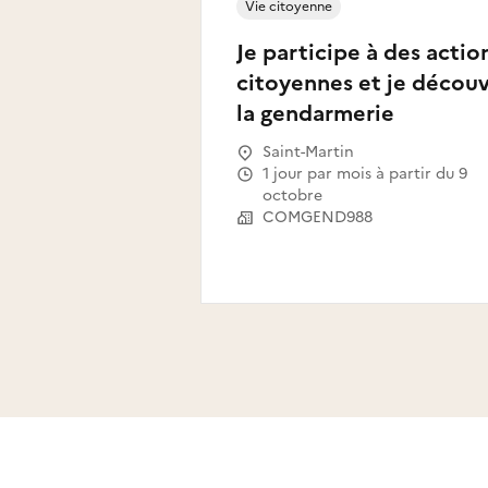
Vie citoyenne
Je participe à des actio
citoyennes et je décou
la gendarmerie
Saint-Martin
1 jour par mois à partir du 9
octobre
COMGEND988