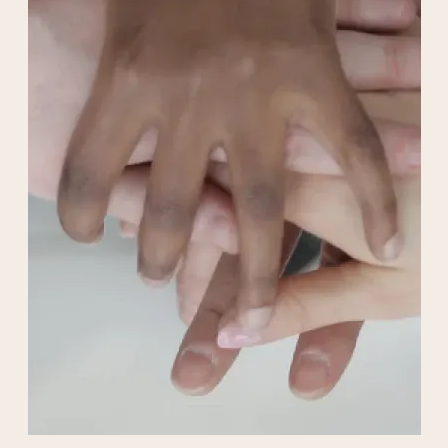
Liens externes de l'association