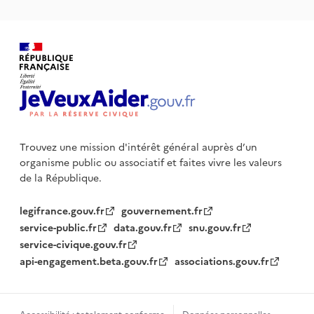
Trouvez une mission d'intérêt général auprès d’un
organisme public
ou associatif et faites vivre les valeurs
de la République.
legifrance.gouv.fr
gouvernement.fr
service-public.fr
data.gouv.fr
snu.gouv.fr
service-civique.gouv.fr
api-engagement.beta.gouv.fr
associations.gouv.fr