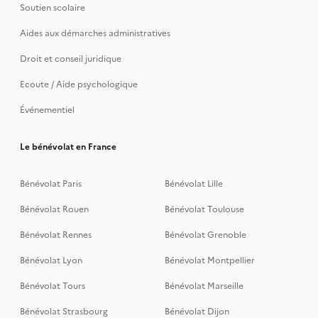
Soutien scolaire
Aides aux démarches administratives
Droit et conseil juridique
Ecoute / Aide psychologique
Événementiel
Le bénévolat en France
Bénévolat Paris
Bénévolat Lille
Bénévolat Rouen
Bénévolat Toulouse
Bénévolat Rennes
Bénévolat Grenoble
Bénévolat Lyon
Bénévolat Montpellier
Bénévolat Tours
Bénévolat Marseille
Bénévolat Strasbourg
Bénévolat Dijon