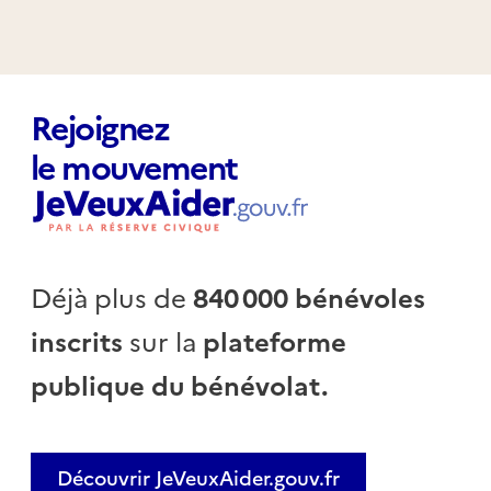
Rejoignez
le mouvement
Déjà plus de
840 000 bénévoles
inscrits
sur la
plateforme
publique du bénévolat.
Découvrir JeVeuxAider.gouv.fr