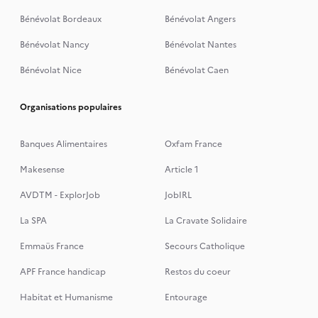
Bénévolat Bordeaux
Bénévolat Angers
Bénévolat Nancy
Bénévolat Nantes
Bénévolat Nice
Bénévolat Caen
Organisations populaires
Banques Alimentaires
Oxfam France
Makesense
Article 1
AVDTM - ExplorJob
JobIRL
La SPA
La Cravate Solidaire
Emmaüs France
Secours Catholique
APF France handicap
Restos du coeur
Habitat et Humanisme
Entourage