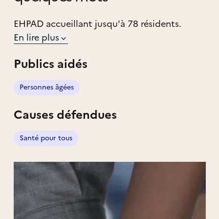
EHPAD accueillant jusqu'à 78 résidents.
En lire plus
Publics aidés
Personnes âgées
Causes défendues
Santé pour tous