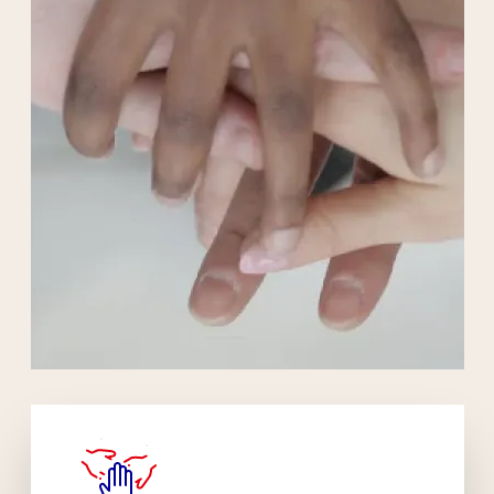
Liens externes de l'association