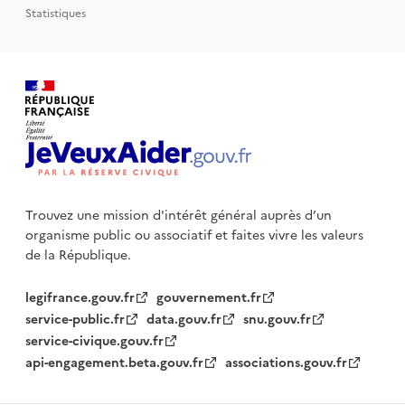
Statistiques
Trouvez une mission d'intérêt général auprès d’un
organisme public
ou associatif et faites vivre les valeurs
de la République.
legifrance.gouv.fr
gouvernement.fr
service-public.fr
data.gouv.fr
snu.gouv.fr
service-civique.gouv.fr
api-engagement.beta.gouv.fr
associations.gouv.fr