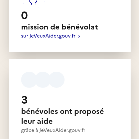
0
mission de bénévolat
sur JeVeuxAider.gouv.fr
3
bénévoles ont proposé
leur aide
grâce à JeVeuxAider.gouv.fr