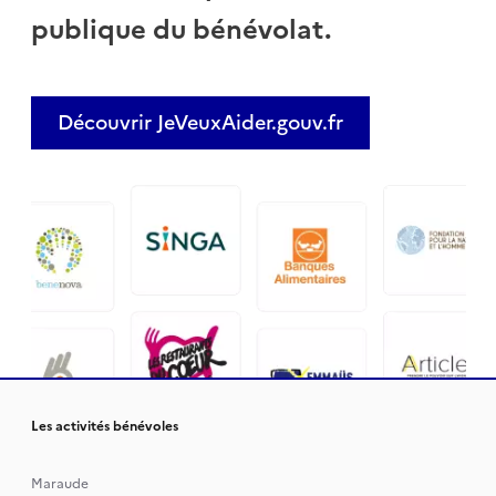
publique du bénévolat.
Découvrir JeVeuxAider.gouv.fr
Les activités bénévoles
Maraude