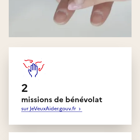
Liens externes de l'association
2
missions de bénévolat
sur JeVeuxAider.gouv.fr