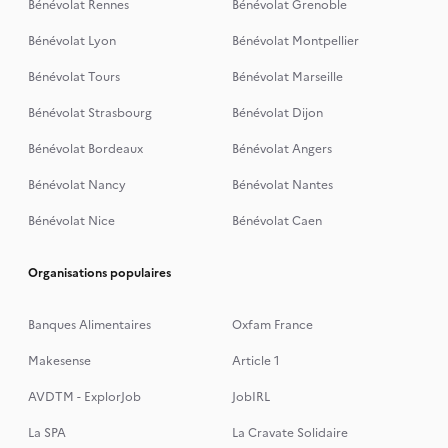
Bénévolat Rennes
Bénévolat Grenoble
Bénévolat Lyon
Bénévolat Montpellier
Bénévolat Tours
Bénévolat Marseille
Bénévolat Strasbourg
Bénévolat Dijon
Bénévolat Bordeaux
Bénévolat Angers
Bénévolat Nancy
Bénévolat Nantes
Bénévolat Nice
Bénévolat Caen
Organisations populaires
Banques Alimentaires
Oxfam France
Makesense
Article 1
AVDTM - ExplorJob
JobIRL
La SPA
La Cravate Solidaire