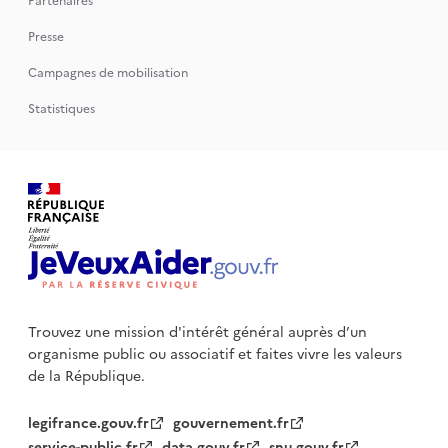
Partenaires
Presse
Campagnes de mobilisation
Statistiques
Trouvez une mission d'intérêt général auprès d’un
organisme public
ou associatif et faites vivre les valeurs
de la République.
legifrance.gouv.fr
gouvernement.fr
service-public.fr
data.gouv.fr
snu.gouv.fr