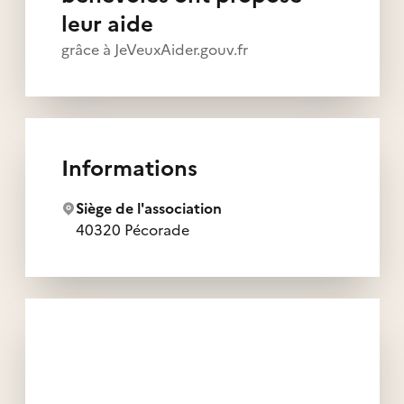
leur aide
grâce à JeVeuxAider.gouv.fr
Informations
Siège de l'association
40320 Pécorade