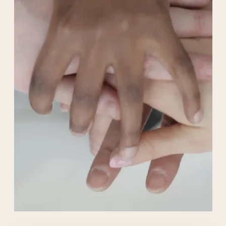
Liens externes de l'association