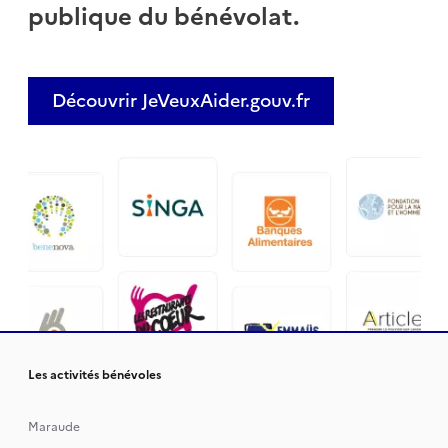
publique du bénévolat.
Découvrir JeVeuxAider.gouv.fr
Les activités bénévoles
Maraude