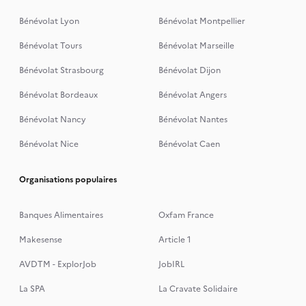
Bénévolat Lyon
Bénévolat Montpellier
Bénévolat Tours
Bénévolat Marseille
Bénévolat Strasbourg
Bénévolat Dijon
Bénévolat Bordeaux
Bénévolat Angers
Bénévolat Nancy
Bénévolat Nantes
Bénévolat Nice
Bénévolat Caen
Organisations populaires
Banques Alimentaires
Oxfam France
Makesense
Article 1
AVDTM - ExplorJob
JobIRL
La SPA
La Cravate Solidaire