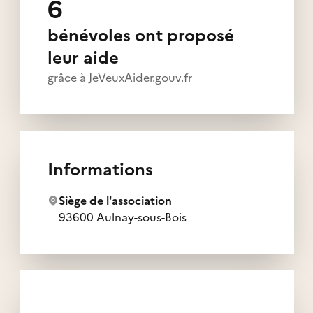
6
bénévoles ont proposé
leur aide
grâce à JeVeuxAider.gouv.fr
Informations
Siège de l'association
93600 Aulnay-sous-Bois