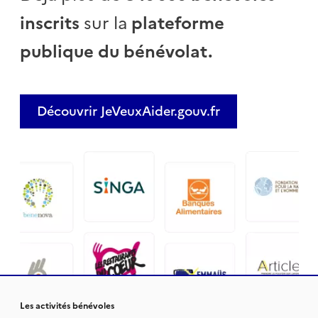
inscrits
sur la
plateforme
publique du bénévolat.
Découvrir JeVeuxAider.gouv.fr
Les activités bénévoles