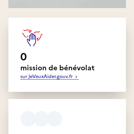
Liens externes de l'association
0
mission de bénévolat
sur JeVeuxAider.gouv.fr