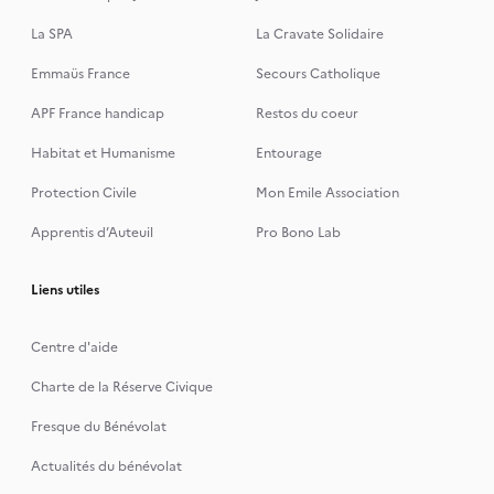
La SPA
La Cravate Solidaire
Emmaüs France
Secours Catholique
APF France handicap
Restos du coeur
Habitat et Humanisme
Entourage
Protection Civile
Mon Emile Association
Apprentis d’Auteuil
Pro Bono Lab
Liens utiles
Centre d'aide
Charte de la Réserve Civique
Fresque du Bénévolat
Actualités du bénévolat