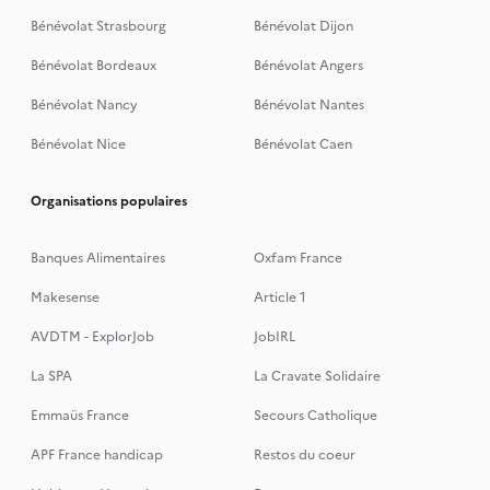
Bénévolat Strasbourg
Bénévolat Dijon
Bénévolat Bordeaux
Bénévolat Angers
Bénévolat Nancy
Bénévolat Nantes
Bénévolat Nice
Bénévolat Caen
Organisations populaires
Banques Alimentaires
Oxfam France
Makesense
Article 1
AVDTM - ExplorJob
JobIRL
La SPA
La Cravate Solidaire
Emmaüs France
Secours Catholique
APF France handicap
Restos du coeur