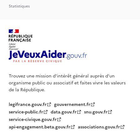
Statistiques
Trouvez une mission d'intérêt général auprès d’un
organisme public
ou associatif et faites vivre les valeurs
de la République.
legifrance.gouv.fr
gouvernement.fr
service-public.fr
data.gouv.fr
snu.gouv.fr
service-civique.gouv.fr
api-engagement.beta.gouv.fr
associations.gouv.fr