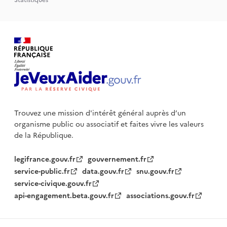
Trouvez une mission d'intérêt général auprès d’un
organisme public
ou associatif et faites vivre les valeurs
de la République.
legifrance.gouv.fr
gouvernement.fr
service-public.fr
data.gouv.fr
snu.gouv.fr
service-civique.gouv.fr
api-engagement.beta.gouv.fr
associations.gouv.fr