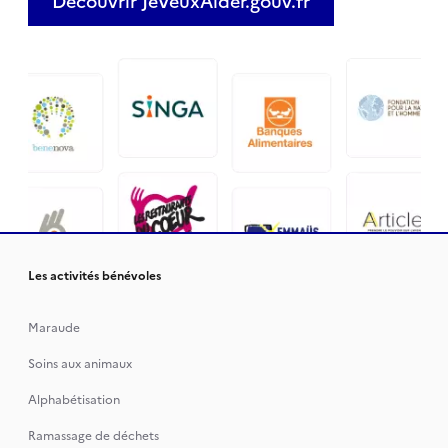
Découvrir JeVeuxAider.gouv.fr
Les activités bénévoles
Maraude
Soins aux animaux
Alphabétisation
Ramassage de déchets