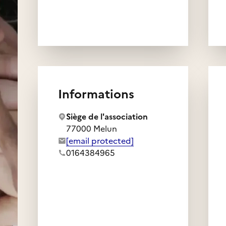
Informations
Siège de l'association
77000 Melun
Adresse e-mail de l'association :
[email protected]
Numéro de téléphone de l'association :
0164384965