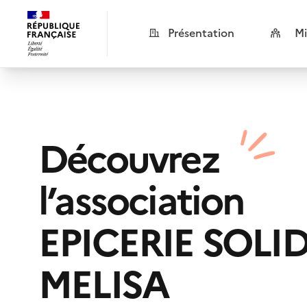
Présentation
Mi
Découvrez
l’association
EPICERIE SOLI
MELISA