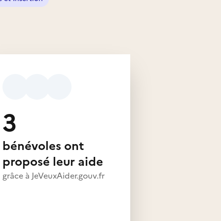
3
bénévoles ont
proposé leur aide
grâce à JeVeuxAider.gouv.fr