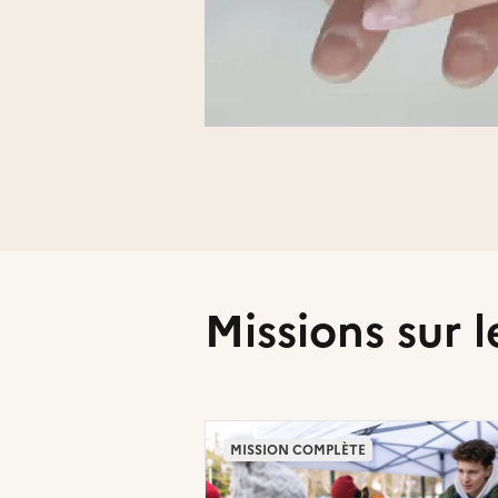
Liens externes de l'association
Missions sur l
MISSION COMPLÈTE