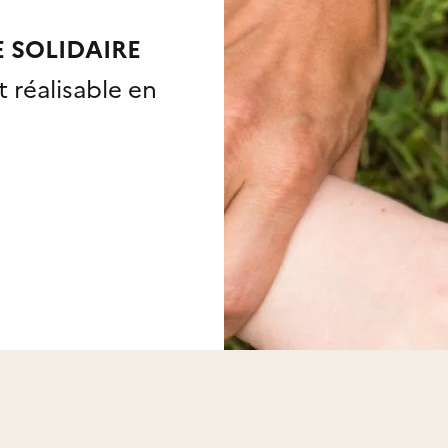
E SOLIDAIRE
 réalisable
en