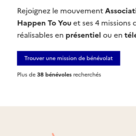
Rejoignez le mouvement
Associati
Happen To You
et ses 4 missions 
réalisables
en
présentiel
ou en
tél
Trouver une mission
de bénévolat
Plus de
38 bénévoles
recherchés