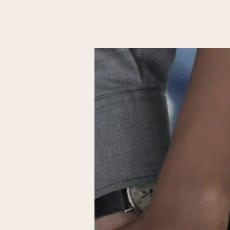
ecoles,...