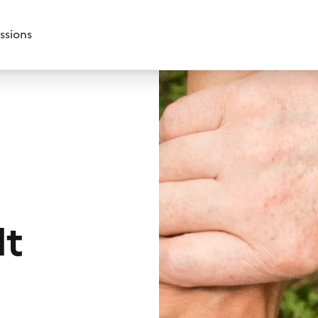
ssions
It