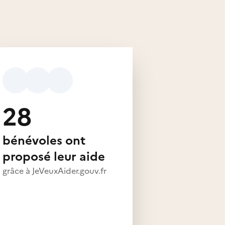
28
bénévoles ont
proposé leur aide
grâce à JeVeuxAider.gouv.fr