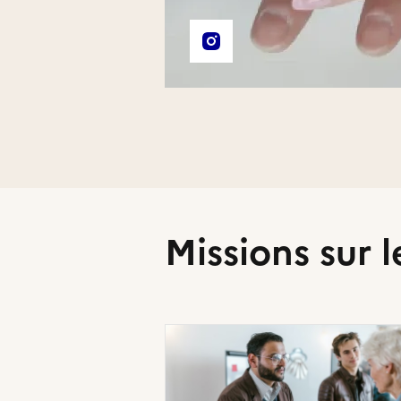
Liens externes de l'association
Compte Instagram de l'asso
Missions sur l