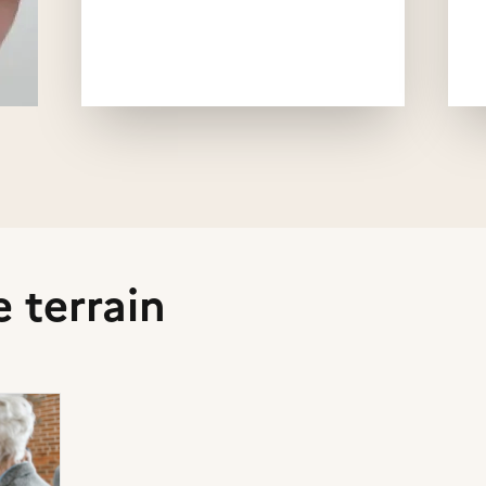
ciation
e terrain