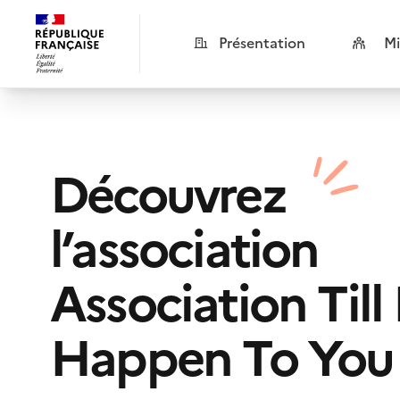
Présentation
Mi
Découvrez
l’association
Association Till 
Happen To You