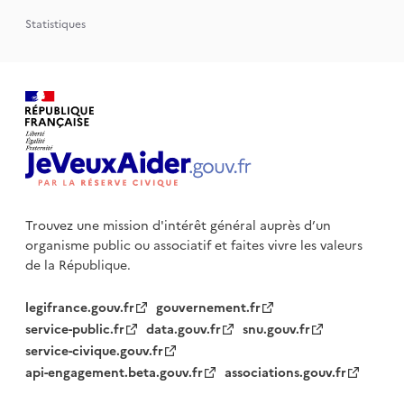
Statistiques
Trouvez une mission d'intérêt général auprès d’un
organisme public
ou associatif et faites vivre les valeurs
de la République.
legifrance.gouv.fr
gouvernement.fr
service-public.fr
data.gouv.fr
snu.gouv.fr
service-civique.gouv.fr
api-engagement.beta.gouv.fr
associations.gouv.fr