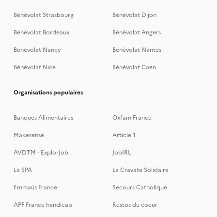
Bénévolat Strasbourg
Bénévolat Dijon
Bénévolat Bordeaux
Bénévolat Angers
Bénévolat Nancy
Bénévolat Nantes
Bénévolat Nice
Bénévolat Caen
Organisations populaires
Banques Alimentaires
Oxfam France
Makesense
Article 1
AVDTM - ExplorJob
JobIRL
La SPA
La Cravate Solidaire
Emmaüs France
Secours Catholique
APF France handicap
Restos du coeur