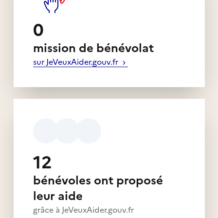
0
mission de bénévolat
sur JeVeuxAider.gouv.fr
12
bénévoles ont proposé
leur aide
grâce à JeVeuxAider.gouv.fr