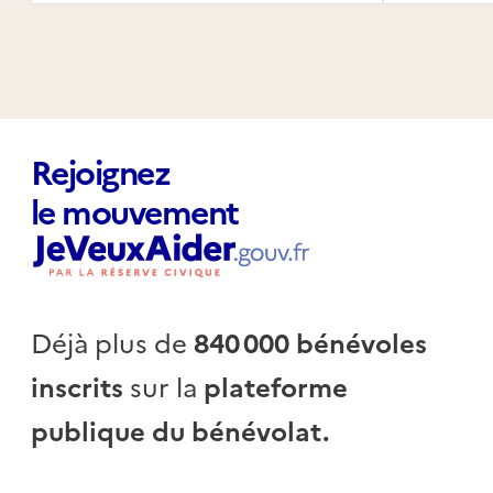
Habita
Rejoignez
le mouvement
Déjà plus de
840 000 bénévoles
inscrits
sur la
plateforme
publique du bénévolat.