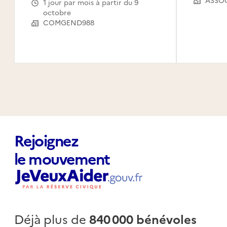
1 jour par mois à partir du 9
octobre
COMGEND988
Rejoignez
le mouvement
Déjà plus de
840 000 bénévoles