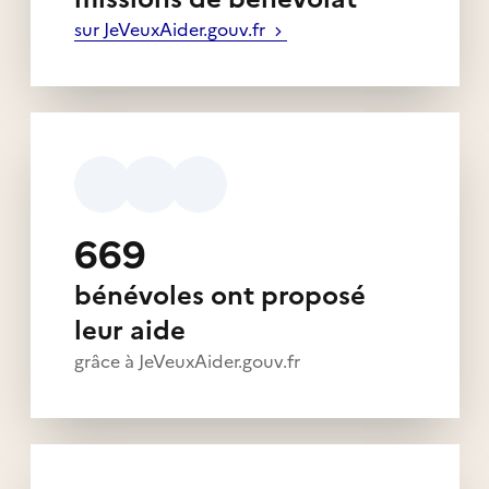
sur JeVeuxAider.gouv.fr
669
bénévoles ont proposé
leur aide
grâce à JeVeuxAider.gouv.fr