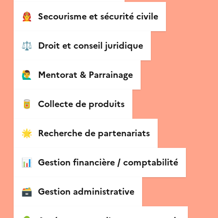
👨‍🚒
Secourisme et sécurité civile
⚖️
Droit et conseil juridique
🙋‍♂️
Mentorat & Parrainage
🥫
Collecte de produits
🌟
Recherche de partenariats
📊
Gestion financière / comptabilité
🗃
Gestion administrative