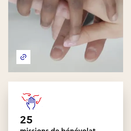
Liens externes de l'association
Site web de l'association
25
missions de bénévolat