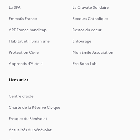
La SPA
La Cravate Solidaire
Emmaüs France
Secours Catholique
APF France handicap
Restos du coeur
Habitat et Humanisme
Entourage
Protection Civile
Mon Emile Association
Apprentis d’Auteuil
Pro Bono Lab
Liens utiles
Centre d'aide
Charte de la Réserve Civique
Fresque du Bénévolat
Actualités du bénévolat