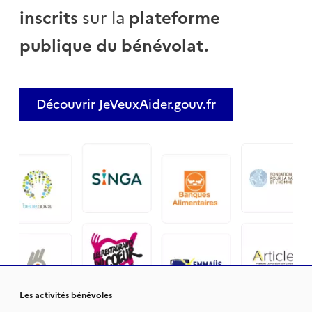
inscrits
sur la
plateforme
publique du bénévolat.
Découvrir JeVeuxAider.gouv.fr
Les activités bénévoles