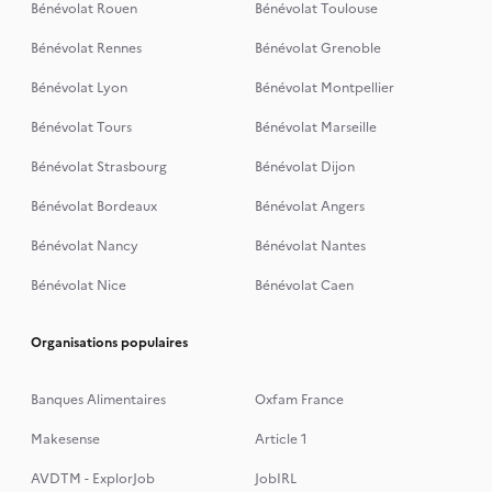
Bénévolat Rouen
Bénévolat Toulouse
Bénévolat Rennes
Bénévolat Grenoble
Bénévolat Lyon
Bénévolat Montpellier
Bénévolat Tours
Bénévolat Marseille
Bénévolat Strasbourg
Bénévolat Dijon
Bénévolat Bordeaux
Bénévolat Angers
Bénévolat Nancy
Bénévolat Nantes
Bénévolat Nice
Bénévolat Caen
Organisations populaires
Banques Alimentaires
Oxfam France
Makesense
Article 1
AVDTM - ExplorJob
JobIRL