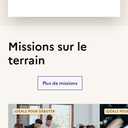
Missions sur le
terrain
Plus de missions
IDÉALE POUR DÉBUTER
IDÉALE POU