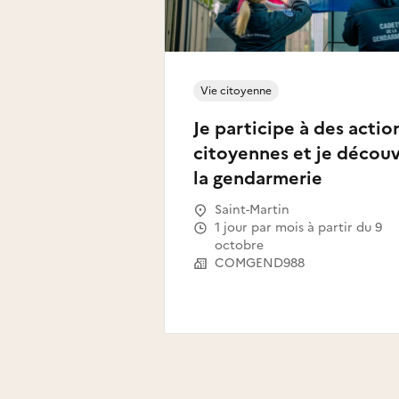
Vie citoyenne
Je participe à des actio
citoyennes et je décou
la gendarmerie
Saint-Martin
1 jour par mois à partir du 9
octobre
COMGEND988