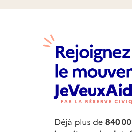
Rejoignez
le mouve
Déjà plus de
840 00