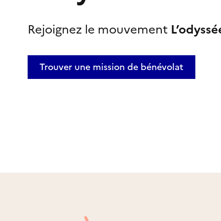
Rejoignez le mouvement
L’odyssé
Trouver une mission
de bénévolat