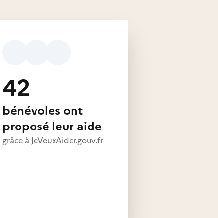
42
bénévoles ont
proposé leur aide
grâce à JeVeuxAider.gouv.fr