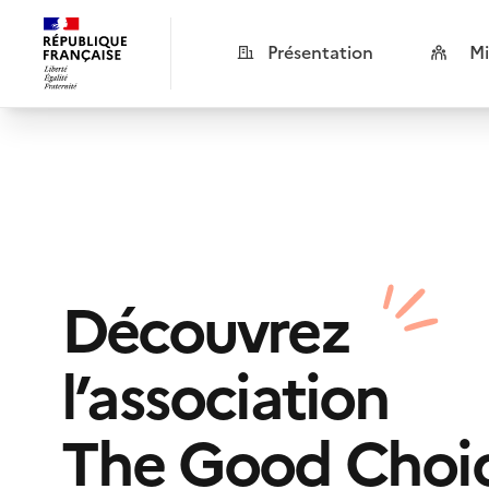
Présentation
Mi
Découvrez
l’association
The Good Choi