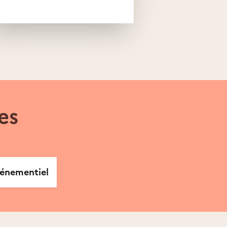
es
énementiel