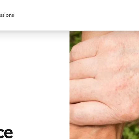
ssions
ce