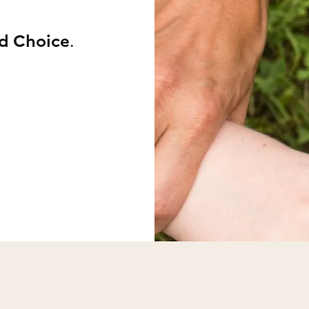
d Choice
.