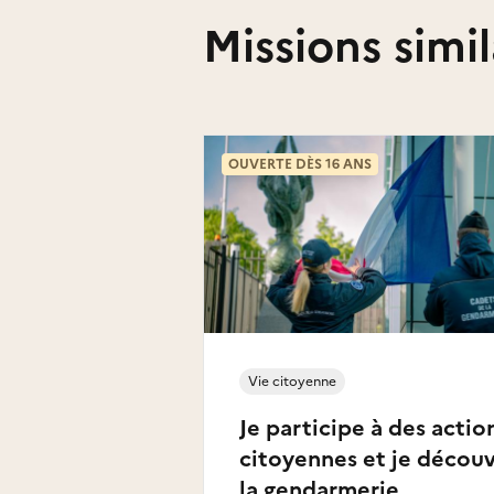
Missions simil
OUVERTE DÈS 16 ANS
Vie citoyenne
Je participe à des actio
citoyennes et je décou
la gendarmerie