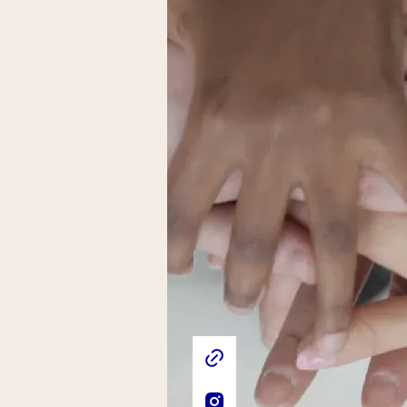
Liens externes de l'association
Site web de l'association