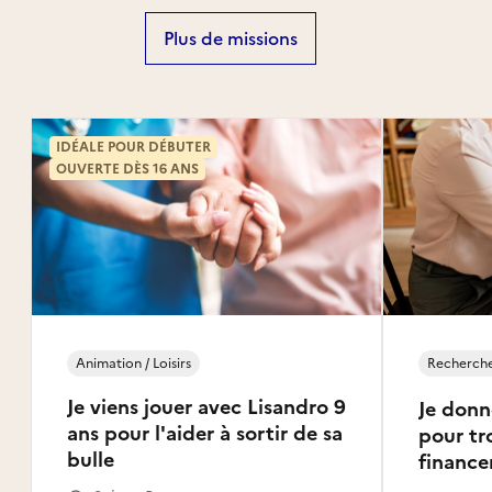
Plus de missions
IDÉALE POUR DÉBUTER
OUVERTE DÈS 16 ANS
Animation / Loisirs
Recherche
Je viens jouer avec Lisandro 9
Je donn
ans pour l'aider à sortir de sa
pour tr
bulle
financ