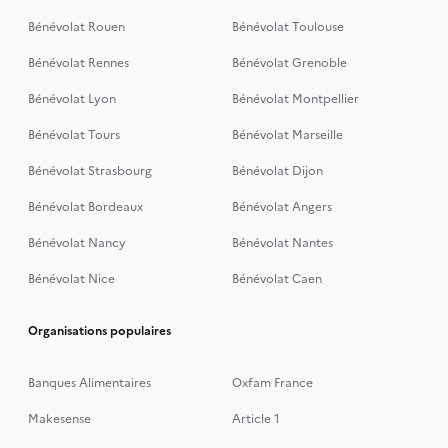
Bénévolat Rouen
Bénévolat Toulouse
Bénévolat Rennes
Bénévolat Grenoble
Bénévolat Lyon
Bénévolat Montpellier
Bénévolat Tours
Bénévolat Marseille
Bénévolat Strasbourg
Bénévolat Dijon
Bénévolat Bordeaux
Bénévolat Angers
Bénévolat Nancy
Bénévolat Nantes
Bénévolat Nice
Bénévolat Caen
Organisations populaires
Banques Alimentaires
Oxfam France
Makesense
Article 1