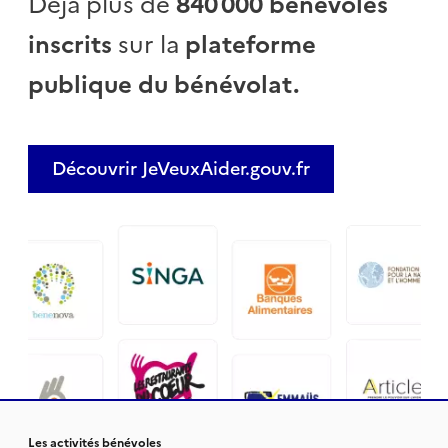
Déjà plus de
840 000 bénévoles
inscrits
sur la
plateforme
publique du bénévolat.
Découvrir JeVeuxAider.gouv.fr
Les activités bénévoles