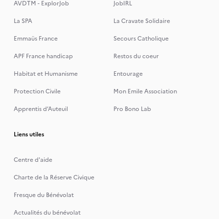
AVDTM - ExplorJob
JobIRL
La SPA
La Cravate Solidaire
Emmaüs France
Secours Catholique
APF France handicap
Restos du coeur
Habitat et Humanisme
Entourage
Protection Civile
Mon Emile Association
Apprentis d’Auteuil
Pro Bono Lab
Liens utiles
Centre d'aide
Charte de la Réserve Civique
Fresque du Bénévolat
Actualités du bénévolat