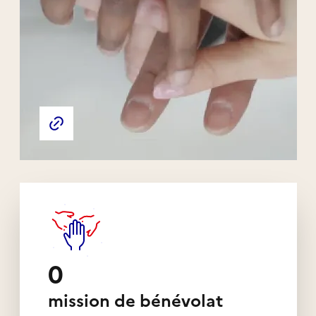
Liens externes de l'association
Site web de l'association
0
mission de bénévolat