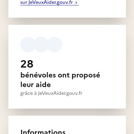
sur JeVeuxAider.gouv.fr
28
bénévoles ont proposé
leur aide
grâce à JeVeuxAider.gouv.fr
Informations