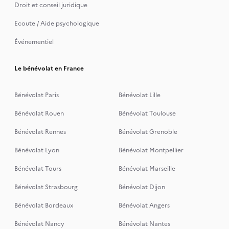
Droit et conseil juridique
Ecoute / Aide psychologique
Événementiel
Le bénévolat en France
Bénévolat Paris
Bénévolat Lille
Bénévolat Rouen
Bénévolat Toulouse
Bénévolat Rennes
Bénévolat Grenoble
Bénévolat Lyon
Bénévolat Montpellier
Bénévolat Tours
Bénévolat Marseille
Bénévolat Strasbourg
Bénévolat Dijon
Bénévolat Bordeaux
Bénévolat Angers
Bénévolat Nancy
Bénévolat Nantes