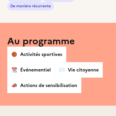
De manière récurrente
Au programme
🏀
Activités sportives
📆
Événementiel
✉️
Vie citoyenne
📣
Actions de sensibilisation