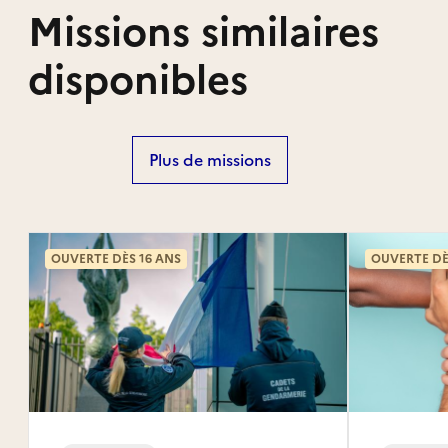
Missions similaires
disponibles
Plus de missions
OUVERTE DÈS 16 ANS
OUVERTE DÈ