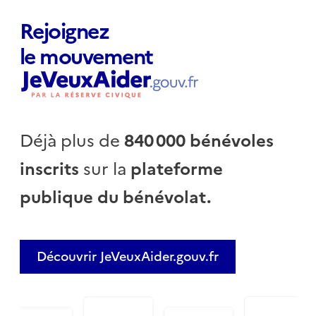
Rejoignez
le mouvement
Déjà plus de
840 000 bénévoles
inscrits
sur la
plateforme
publique du bénévolat.
Découvrir JeVeuxAider.gouv.fr