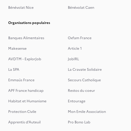
Bénévolat Nice
Bénévolat Caen
Organisations populaires
Banques Alimentaires
Oxfam France
Makesense
Article 1
AVDTM - ExplorJob
JobIRL
La SPA
La Cravate Solidaire
Emmaüs France
Secours Catholique
APF France handicap
Restos du coeur
Habitat et Humanisme
Entourage
Protection Civile
Mon Emile Association
Apprentis d’Auteuil
Pro Bono Lab