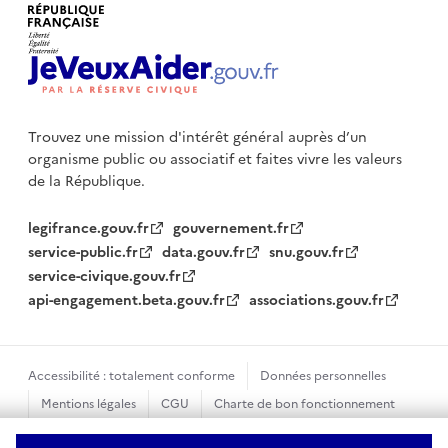
Trouvez une mission d'intérêt général auprès d’un
organisme public
ou associatif et faites vivre les valeurs
de la République.
legifrance.gouv.fr
gouvernement.fr
service-public.fr
data.gouv.fr
snu.gouv.fr
service-civique.gouv.fr
api-engagement.beta.gouv.fr
associations.gouv.fr
Accessibilité : totalement conforme
Données personnelles
Mentions légales
CGU
Charte de bon fonctionnement
Plan du site
Gestion des cookies