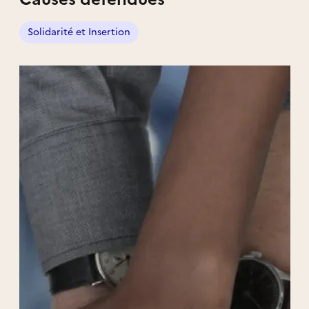
Solidarité et Insertion