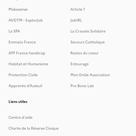
Makesense
Article 1
AVDTM - ExplorJob
JobIRL
La SPA
La Cravate Solidaire
Emmaüs France
Secours Catholique
APF France handicap
Restos du coeur
Habitat et Humanisme
Entourage
Protection Civile
Mon Emile Association
Apprentis d’Auteuil
Pro Bono Lab
Liens utiles
Centre d'aide
Charte de la Réserve Civique