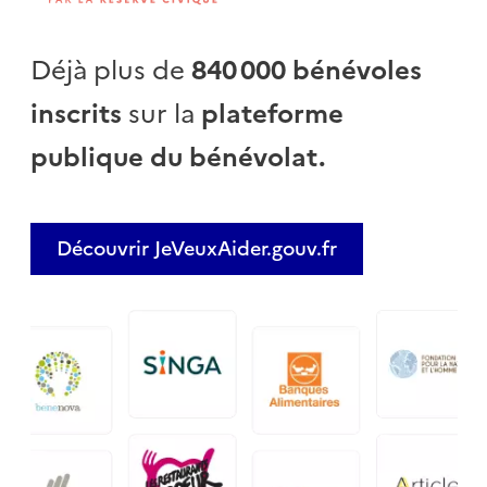
Déjà plus de
840 000 bénévoles
inscrits
sur la
plateforme
publique du bénévolat.
Découvrir JeVeuxAider.gouv.fr