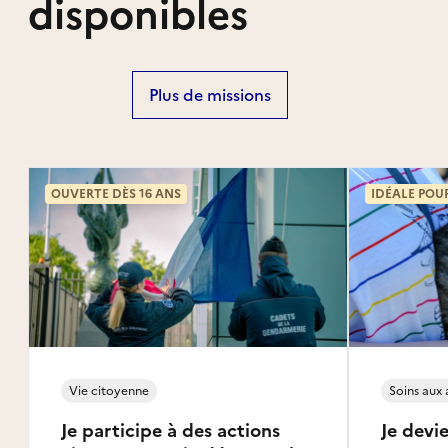
disponibles
Plus de missions
OUVERTE DÈS 16 ANS
IDÉALE POU
Vie citoyenne
Soins aux
Je participe à des actions
Je devie