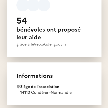
54
bénévoles ont proposé
leur aide
grâce à JeVeuxAider.gouv.fr
Informations
Siège de l'association
14110 Condé-en-Normandie