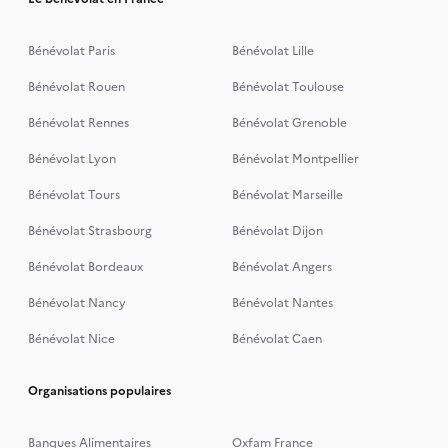
Bénévolat Paris
Bénévolat Lille
Bénévolat Rouen
Bénévolat Toulouse
Bénévolat Rennes
Bénévolat Grenoble
Bénévolat Lyon
Bénévolat Montpellier
Bénévolat Tours
Bénévolat Marseille
Bénévolat Strasbourg
Bénévolat Dijon
Bénévolat Bordeaux
Bénévolat Angers
Bénévolat Nancy
Bénévolat Nantes
Bénévolat Nice
Bénévolat Caen
Organisations populaires
Banques Alimentaires
Oxfam France