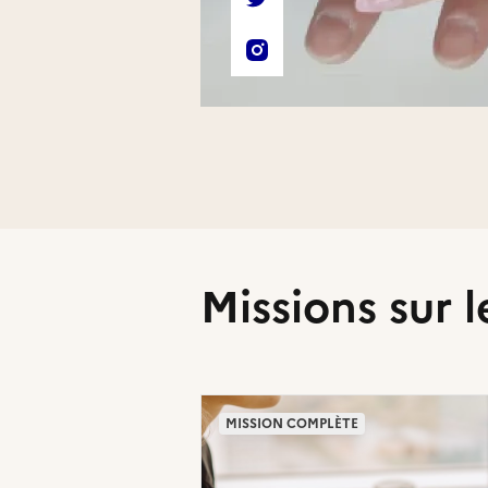
Compte Twitter de l'associa
Compte Instagram de l'asso
Missions sur l
MISSION COMPLÈTE