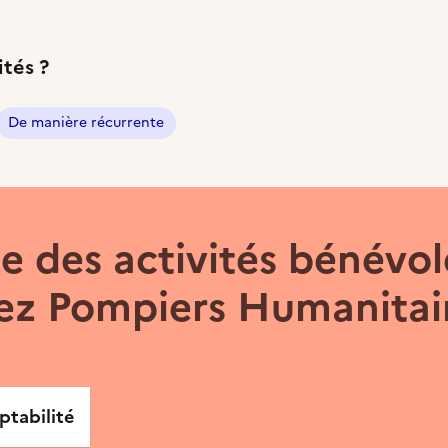
ités ?
De manière récurrente
 des activités bénévol
ez Pompiers Humanitair
ptabilité