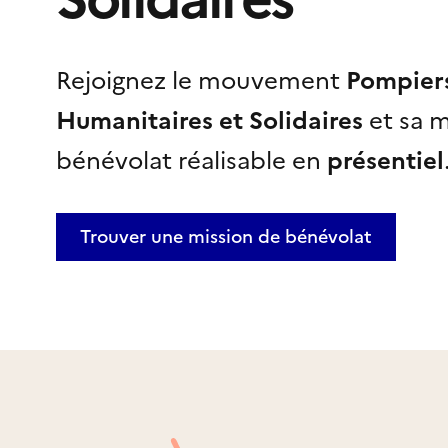
Rejoignez le mouvement
Pompier
Humanitaires et Solidaires
et sa m
bénévolat réalisable
en
présentiel
Trouver une mission
de bénévolat