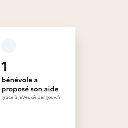
1
bénévole a
proposé son aide
grâce à JeVeuxAider.gouv.fr