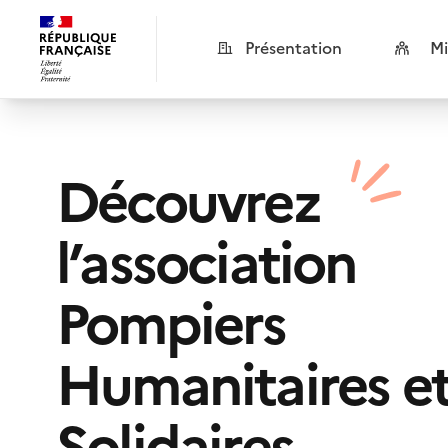
Présentation
Mi
Découvrez
l’association
Pompiers
Humanitaires e
Solidaires