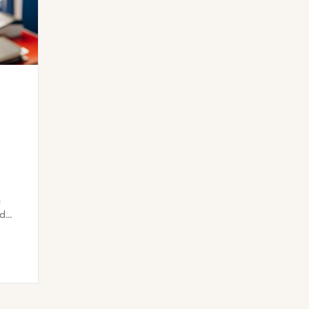
e
Pompiers Humanitaires et Solidaires