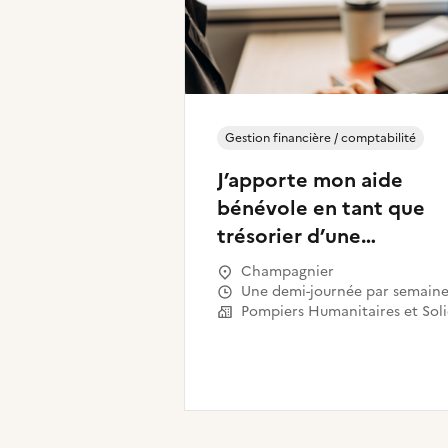
Gestion financière / comptabilité
J’apporte mon aide
bénévole en tant que
trésorier d’une
association
Champagnier
Une demi-journée par semain