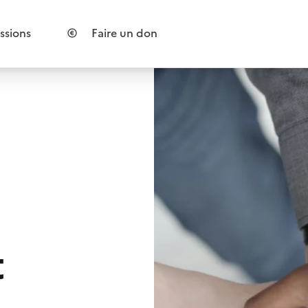
ssions
Faire un don
t