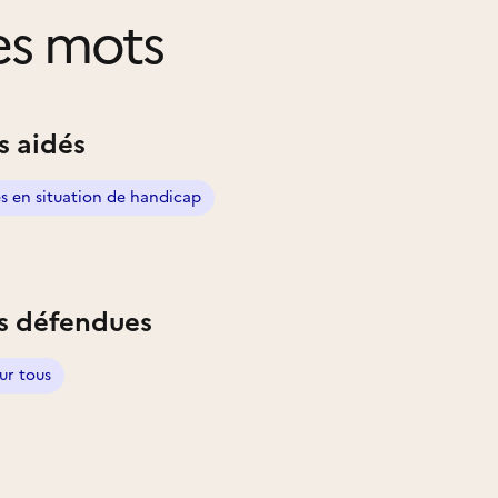
es mots
s aidés
s en situation de handicap
s défendues
ur tous