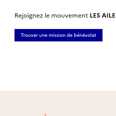
Rejoignez le mouvement
LES AIL
Trouver une mission
de bénévolat