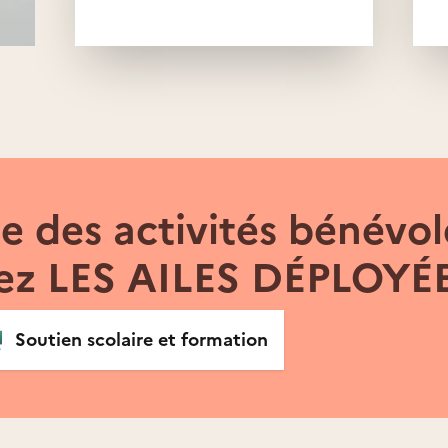
 des activités bénévol
ez LES AILES DÉPLOYÉ

Soutien scolaire et formation