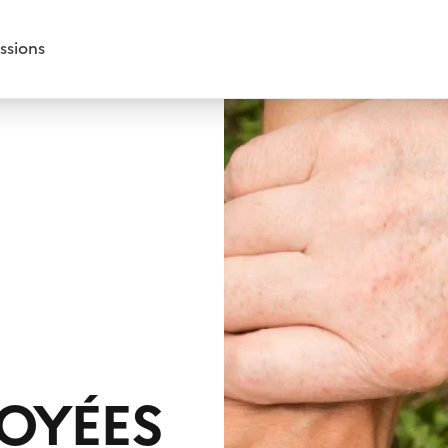
ssions
LOYÉES