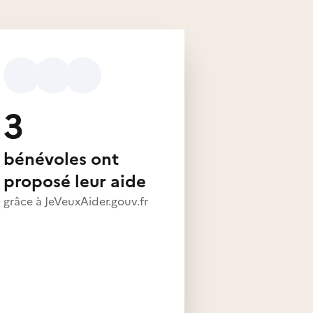
3
bénévoles ont
proposé leur aide
grâce à JeVeuxAider.gouv.fr