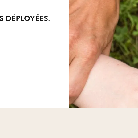
ES DÉPLOYÉES
.