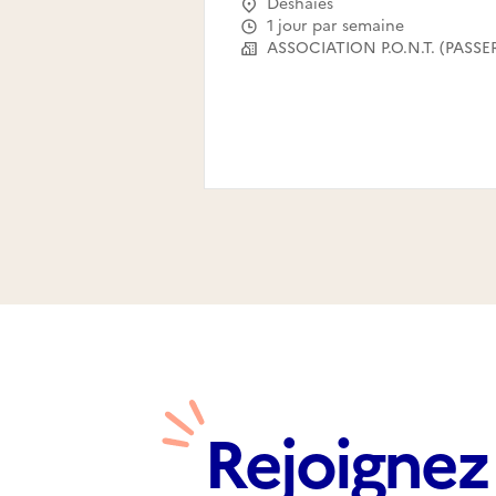
Deshaies
1 jour par semaine
Rejoignez