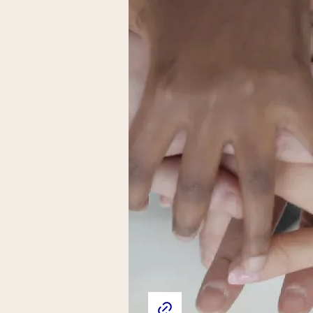
d’aide à la santé menta
professionnelle qui acc
à 25 ans.
Liens externes de l'association