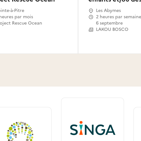
inte-à-Pitre
Les Abymes
 heures par mois
2 heures par semaine à partir du
oject Rescue Ocean
6 septembre
LAKOU BOSCO