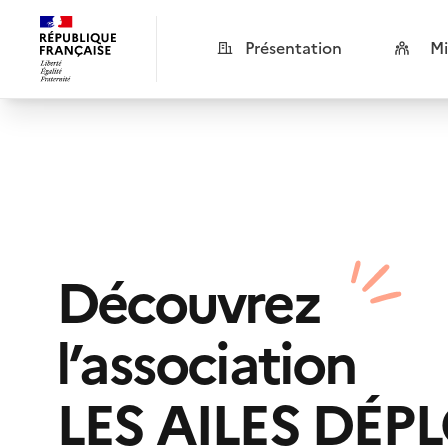
Présentation
Mi
Découvrez
l’association
LES AILES DÉP