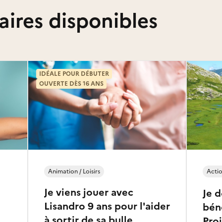
aires disponibles
IDÉALE POUR DÉBUTER
OUVERTE DÈS 16 ANS
Animation / Loisirs
Actio
Je viens jouer avec
Je 
Lisandro 9 ans pour l'aider
bén
à sortir de sa bulle
Pro