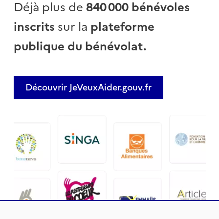
Déjà plus de
840 000 bénévoles
inscrits
sur la
plateforme
publique du bénévolat.
Découvrir JeVeuxAider.gouv.fr