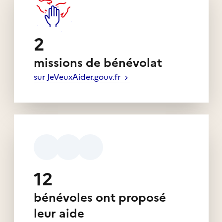
2
missions de bénévolat
sur JeVeuxAider.gouv.fr
12
bénévoles ont proposé
leur aide