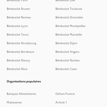
Bénévolat Paris
Bénévolat Lille
Bénévolat Rouen
Bénévolat Toulouse
Bénévolat Rennes
Bénévolat Grenoble
Bénévolat Lyon
Bénévolat Montpellier
Bénévolat Tours
Bénévolat Marseille
Bénévolat Strasbourg
Bénévolat Dijon
Bénévolat Bordeaux
Bénévolat Angers
Bénévolat Nancy
Bénévolat Nantes
Bénévolat Nice
Bénévolat Caen
Organisations populaires
Banques Alimentaires
Oxfam France
Makesense
Article 1