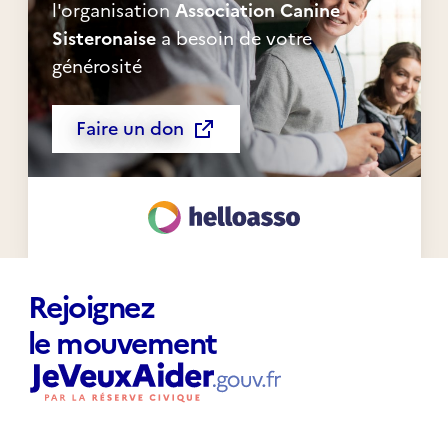
l'organisation
Association Canine
Sisteronaise
a besoin de votre
générosité
Faire un don
Rejoignez
le mouvement