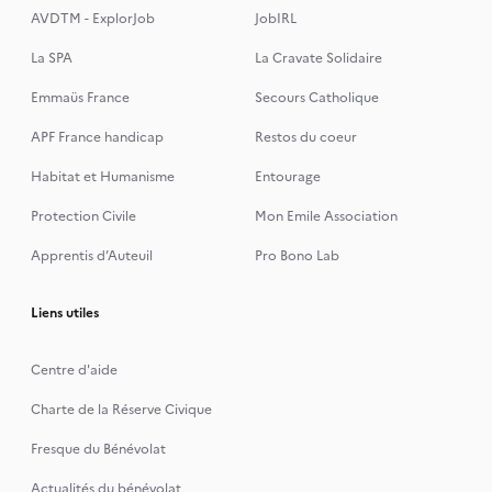
AVDTM - ExplorJob
JobIRL
La SPA
La Cravate Solidaire
Emmaüs France
Secours Catholique
APF France handicap
Restos du coeur
Habitat et Humanisme
Entourage
Protection Civile
Mon Emile Association
Apprentis d’Auteuil
Pro Bono Lab
Liens utiles
Centre d'aide
Charte de la Réserve Civique
Fresque du Bénévolat
Actualités du bénévolat