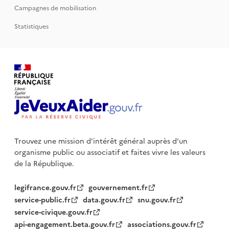
Campagnes de mobilisation
Statistiques
Trouvez une mission d'intérêt général auprès d’un
organisme public
ou associatif et faites vivre les valeurs
de la République.
legifrance.gouv.fr
gouvernement.fr
service-public.fr
data.gouv.fr
snu.gouv.fr
service-civique.gouv.fr
api-engagement.beta.gouv.fr
associations.gouv.fr