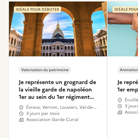
IDÉALE POUR DÉBUTER
IDÉALE POU
Valorisation du patrimoine
Animation 
Je représente un grognard de
Je repr
la vieille garde de napoléon
1er emp
1er au sein du 1er régiment
Écuill
de chasseurs a pied .
3 jou
Évreux, Vernon, Louviers, Val-de-
Associ
Reuil, Gisors, Pont-Audemer,
3 jours par mois
Bernay
Association Garde Curial