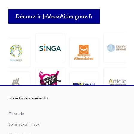
Découvrir JeVeuxAider.gouv.fr
Les activités bénévoles
Maraude
Soins aux animaux