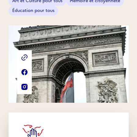
Art et Culture pour tous
Mémoire et citoyenneté
d'un événement. Vous serez habillé et nourri
Éducation pour tous
et vous vivrez l'Histoire !
Liens externes de l'association
Site web de l'association
Page Facebook de l'association
Compte Instagram de l'association