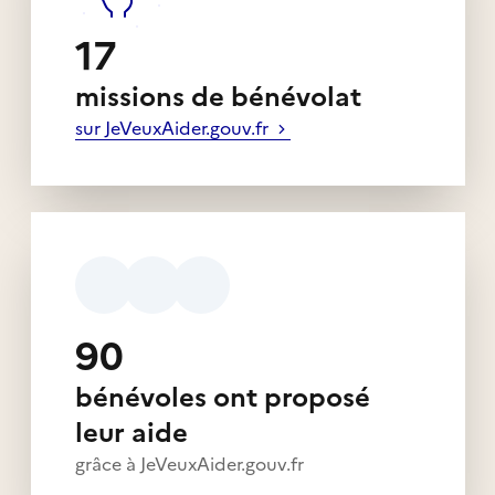
17
missions de bénévolat
sur JeVeuxAider.gouv.fr
90
bénévoles ont proposé
leur aide
grâce à JeVeuxAider.gouv.fr