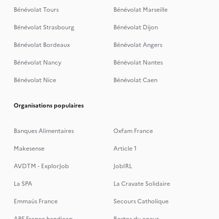
Bénévolat Tours
Bénévolat Marseille
Bénévolat Strasbourg
Bénévolat Dijon
Bénévolat Bordeaux
Bénévolat Angers
Bénévolat Nancy
Bénévolat Nantes
Bénévolat Nice
Bénévolat Caen
Organisations populaires
Banques Alimentaires
Oxfam France
Makesense
Article 1
AVDTM - ExplorJob
JobIRL
La SPA
La Cravate Solidaire
Emmaüs France
Secours Catholique