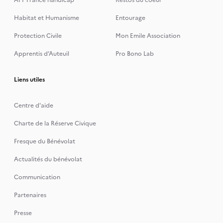
APF France handicap
Restos du coeur
Habitat et Humanisme
Entourage
Protection Civile
Mon Emile Association
Apprentis d’Auteuil
Pro Bono Lab
Liens utiles
Centre d'aide
Charte de la Réserve Civique
Fresque du Bénévolat
Actualités du bénévolat
Communication
Partenaires
Presse