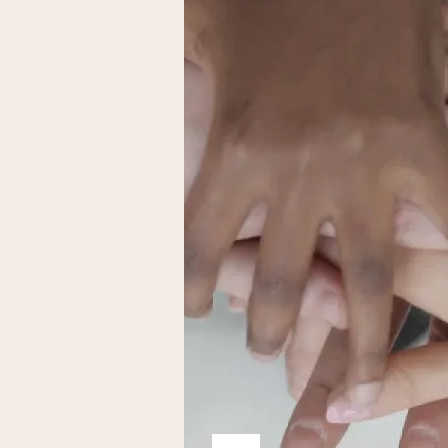
Liens externes de l'association