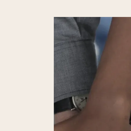
pauvreté sous toutes s