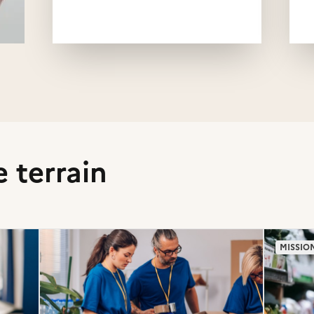
e terrain
MISSIO