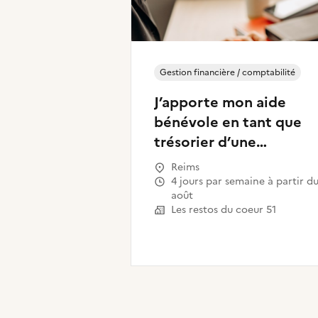
Gestion financière / comptabilité
J’apporte mon aide
bénévole en tant que
trésorier d’une
association
Reims
4 jours par semaine à partir du 31
août
Les restos du coeur 51