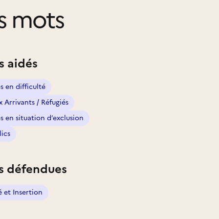
s mots
s aidés
 en difficulté
 Arrivants / Réfugiés
 en situation d’exclusion
lics
s défendues
é et Insertion