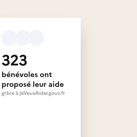
323
bénévoles ont
proposé leur aide
grâce à JeVeuxAider.gouv.fr