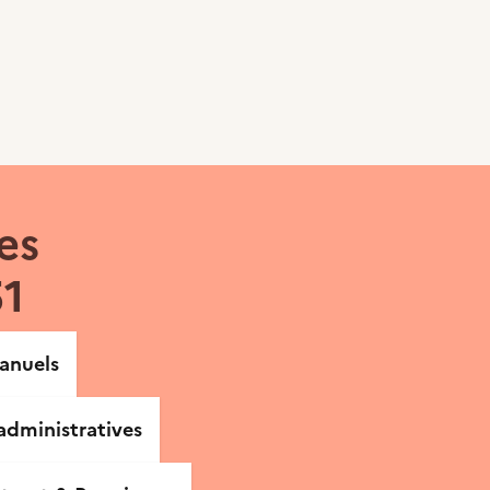
es
51
anuels
dministratives