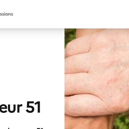
ssions
eur 51