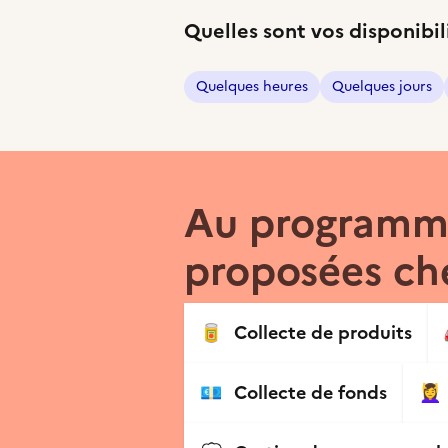
Quelles sont vos disponibil
Quelques heures
Quelques jours
Au programme
proposées che
🥫
Collecte de produits
💶
Collecte de fonds
💆‍♀️