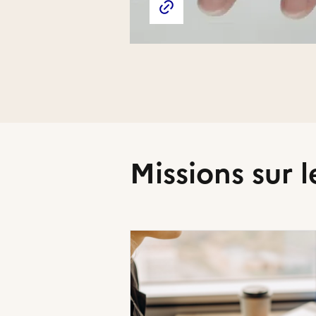
Site web de l'association
Missions sur l