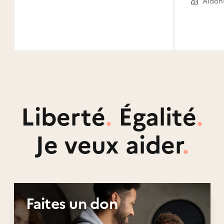
Liberté
.
Égalité
.
Je veux aider
.
Faites un don