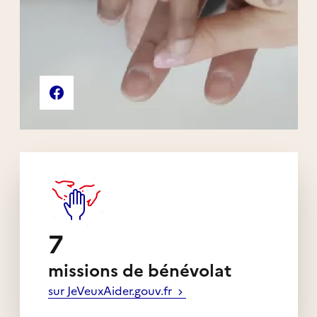
Liens externes de l'association
Page Facebook de l'association
7
missions de bénévolat
sur JeVeuxAider.gouv.fr