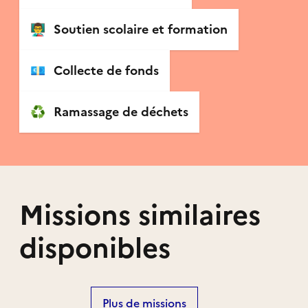
👨‍🏫
Soutien scolaire et formation
💶
Collecte de fonds
♻️
Ramassage de déchets
Missions similaires
disponibles
Plus de missions