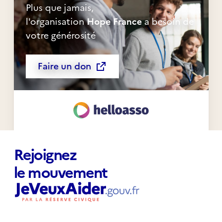
Plus que jamais,
l'organisation
Hope France
a besoin de
votre générosité
Faire un don
Rejoignez
le mouvement