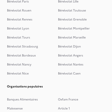
Bénévolat Paris
Bénévolat Lille
Bénévolat Rouen
Bénévolat Toulouse
Bénévolat Rennes
Bénévolat Grenoble
Bénévolat Lyon
Bénévolat Montpellier
Bénévolat Tours
Bénévolat Marseille
Bénévolat Strasbourg
Bénévolat Dijon
Bénévolat Bordeaux
Bénévolat Angers
Bénévolat Nancy
Bénévolat Nantes
Bénévolat Nice
Bénévolat Caen
Organisations populaires
Banques Alimentaires
Oxfam France
Makesense
Article 1