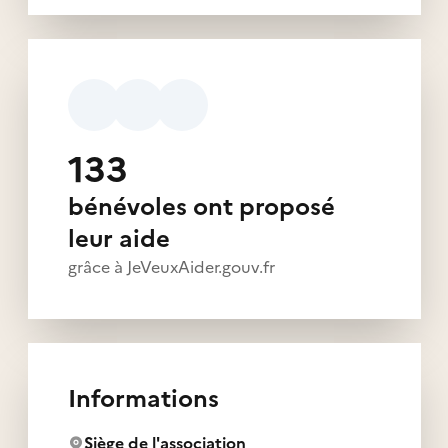
133
bénévoles ont proposé
leur aide
grâce à JeVeuxAider.gouv.fr
Informations
Siège de l'association