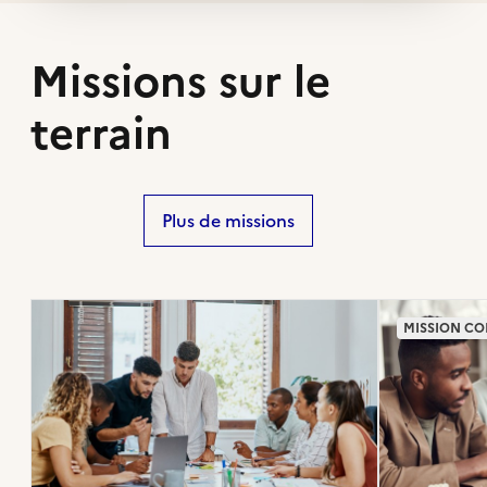
Missions sur le
terrain
Plus de missions
MISSION CO