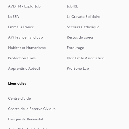
AVDTM - ExplorJob
JobIRL
La SPA
La Cravate Solidaire
Emmaüs France
Secours Catholique
APF France handicap
Restos du coeur
Habitat et Humanisme
Entourage
Protection Civile
Mon Emile Association
Apprentis d’Auteuil
Pro Bono Lab
Liens utiles
Centre d'aide
Charte de la Réserve Civique
Fresque du Bénévolat