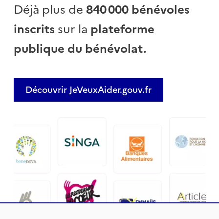
Déjà plus de
840 000 bénévoles
inscrits
sur la
plateforme
publique du bénévolat.
Découvrir JeVeuxAider.gouv.fr