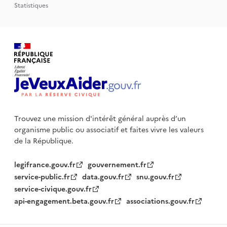
Statistiques
Trouvez une mission d'intérêt général auprès d’un
organisme public
ou associatif et faites vivre les valeurs
de la République.
legifrance.gouv.fr
gouvernement.fr
service-public.fr
data.gouv.fr
snu.gouv.fr
service-civique.gouv.fr
api-engagement.beta.gouv.fr
associations.gouv.fr