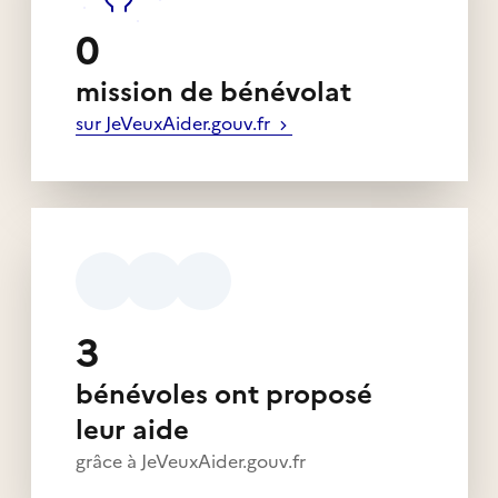
0
mission de bénévolat
sur JeVeuxAider.gouv.fr
3
bénévoles ont proposé
leur aide
grâce à JeVeuxAider.gouv.fr