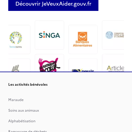
Découvrir JeVeuxAider.gouv.fr
Les activités bénévoles
Maraude
Soins aux animaux
Alphabétisation
Ramassage de déchets