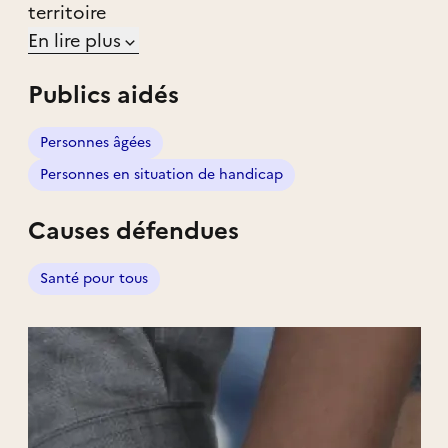
territoire
En lire plus
Publics aidés
Personnes âgées
Personnes en situation de handicap
Causes défendues
Santé pour tous