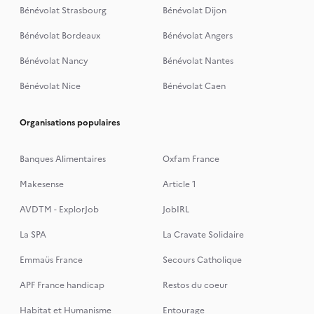
Bénévolat Strasbourg
Bénévolat Dijon
Bénévolat Bordeaux
Bénévolat Angers
Bénévolat Nancy
Bénévolat Nantes
Bénévolat Nice
Bénévolat Caen
Organisations populaires
Banques Alimentaires
Oxfam France
Makesense
Article 1
AVDTM - ExplorJob
JobIRL
La SPA
La Cravate Solidaire
Emmaüs France
Secours Catholique
APF France handicap
Restos du coeur
Habitat et Humanisme
Entourage