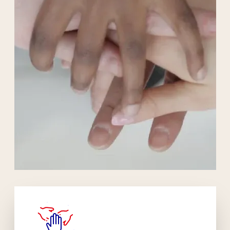
Liens externes de l'association