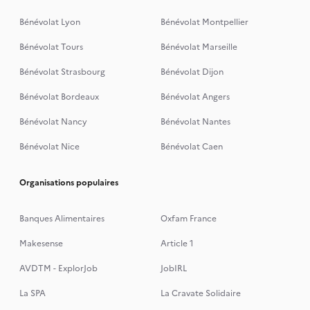
Bénévolat Lyon
Bénévolat Montpellier
Bénévolat Tours
Bénévolat Marseille
Bénévolat Strasbourg
Bénévolat Dijon
Bénévolat Bordeaux
Bénévolat Angers
Bénévolat Nancy
Bénévolat Nantes
Bénévolat Nice
Bénévolat Caen
Organisations populaires
Banques Alimentaires
Oxfam France
Makesense
Article 1
AVDTM - ExplorJob
JobIRL
La SPA
La Cravate Solidaire