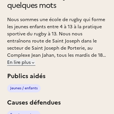
quelques mots
Nous sommes une école de rugby qui forme
les jeunes enfants entre 4 à 13 à la pratique
sportive du rugby à 13. Nous nous
entraînons route de Saint Joseph dans le
secteur de Saint Joseph de Porterie, au
Complexe Jean Jahan, tous les mardis de 18h
à 19h30.
En lire plus
Publics aidés
Jeunes / enfants
Causes défendues