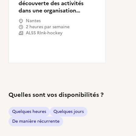
découverte des activités
dans une organisation
sportive
Nantes
2 heures par semaine
ALSS RInk-hockey
Quelles sont vos disponibilités ?
Quelques heures
Quelques jours
De manière récurrente