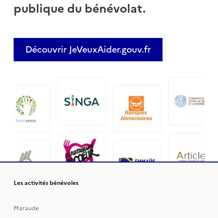
publique du bénévolat.
Découvrir JeVeuxAider.gouv.fr
Les activités bénévoles
Maraude