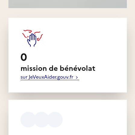
Liens externes de l'association
0
mission de bénévolat
sur JeVeuxAider.gouv.fr