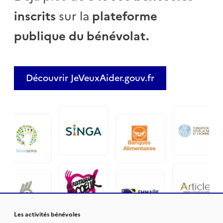
inscrits
sur la
plateforme
publique du bénévolat.
Découvrir JeVeuxAider.gouv.fr
Les activités bénévoles