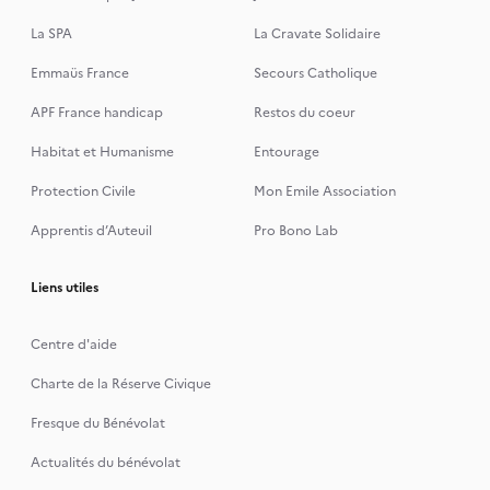
La SPA
La Cravate Solidaire
Emmaüs France
Secours Catholique
APF France handicap
Restos du coeur
Habitat et Humanisme
Entourage
Protection Civile
Mon Emile Association
Apprentis d’Auteuil
Pro Bono Lab
Liens utiles
Centre d'aide
Charte de la Réserve Civique
Fresque du Bénévolat
Actualités du bénévolat