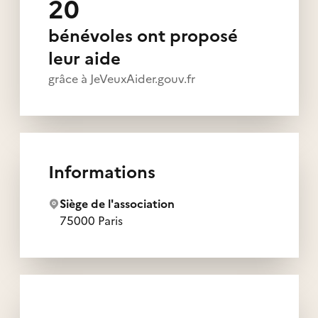
20
bénévoles ont proposé
leur aide
grâce à JeVeuxAider.gouv.fr
Informations
Siège de l'association
75000 Paris