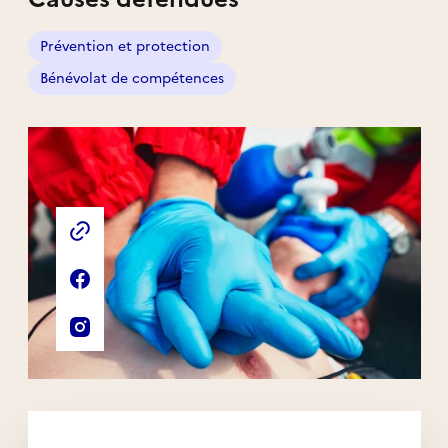
Prévention et protection
Bénévolat de compétences
Liens externes de l'association
Site web de l'association
Page Facebook de l'association
Compte Instagram de l'association