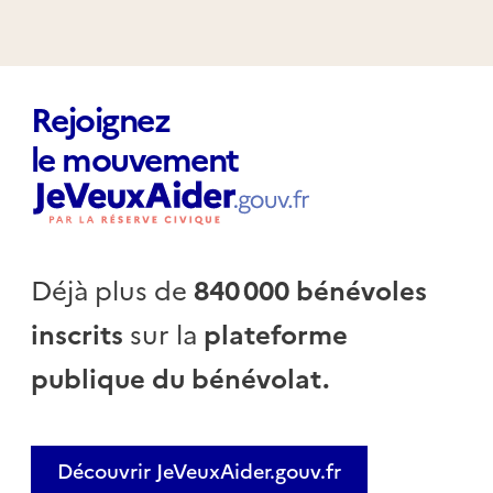
Rejoignez
le mouvement
Déjà plus de
840 000 bénévoles
inscrits
sur la
plateforme
publique du bénévolat.
Découvrir JeVeuxAider.gouv.fr