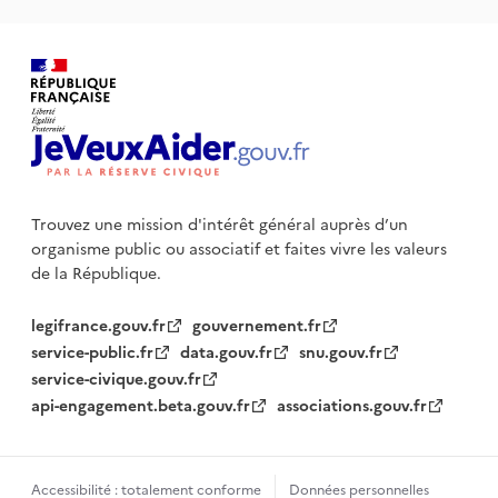
Trouvez une mission d'intérêt général auprès d’un
organisme public
ou associatif et faites vivre les valeurs
de la République.
legifrance.gouv.fr
gouvernement.fr
service-public.fr
data.gouv.fr
snu.gouv.fr
service-civique.gouv.fr
api-engagement.beta.gouv.fr
associations.gouv.fr
Accessibilité : totalement conforme
Données personnelles