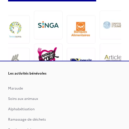
Les activités bénévoles
Maraude
Soins aux animaux
Alphabétisation
Ramassage de déchets