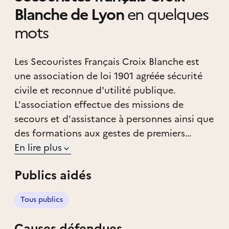
Blanche de Lyon
en quelques
mots
Les Secouristes Français Croix Blanche est
une association de loi 1901 agréée sécurité
civile et reconnue d'utilité publique.
L'association effectue des missions de
secours et d'assistance à personnes ainsi que
des formations aux gestes de premiers
secours.
En lire plus
Publics aidés
Tous publics
Causes défendues