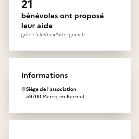
21
bénévoles ont proposé
leur aide
grâce à JeVeuxAider.gouv.fr
Informations
Siège de l'association
59700 Marcq-en-Barœul