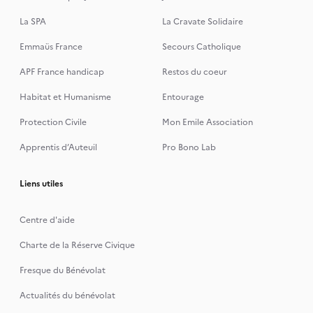
La SPA
La Cravate Solidaire
Emmaüs France
Secours Catholique
APF France handicap
Restos du coeur
Habitat et Humanisme
Entourage
Protection Civile
Mon Emile Association
Apprentis d’Auteuil
Pro Bono Lab
Liens utiles
Centre d'aide
Charte de la Réserve Civique
Fresque du Bénévolat
Actualités du bénévolat