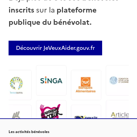
inscrits
sur la
plateforme
publique du bénévolat.
Découvrir JeVeuxAider.gouv.fr
Les activités bénévoles