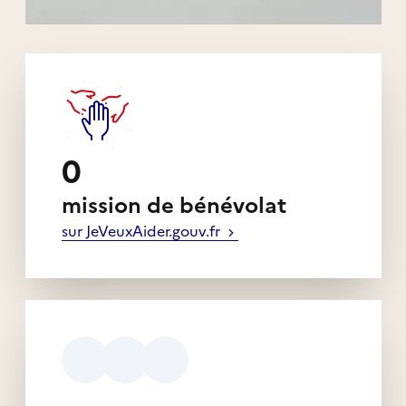
Liens externes de l'association
0
mission de bénévolat
sur JeVeuxAider.gouv.fr