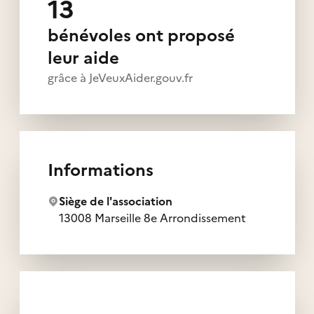
13
bénévoles ont proposé
leur aide
grâce à JeVeuxAider.gouv.fr
Informations
Siège de l'association
13008 Marseille 8e Arrondissement