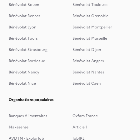
Bénévolat Rouen
Bénévolat Toulouse
Bénévolat Rennes
Bénévolat Grenoble
Bénévolat Lyon
Bénévolat Montpellier
Bénévolat Tours
Bénévolat Marseille
Bénévolat Strasbourg
Bénévolat Dijon
Bénévolat Bordeaux
Bénévolat Angers
Bénévolat Nancy
Bénévolat Nantes
Bénévolat Nice
Bénévolat Caen
Organisations populaires
Banques Alimentaires
Oxfam France
Makesense
Article 1
AVDTM - ExplorJob
JobIRL