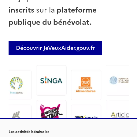
inscrits
sur la
plateforme
publique du bénévolat.
Découvrir JeVeuxAider.gouv.fr
Les activités bénévoles