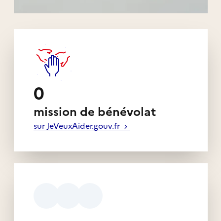
Liens externes de l'association
0
mission de bénévolat
sur JeVeuxAider.gouv.fr