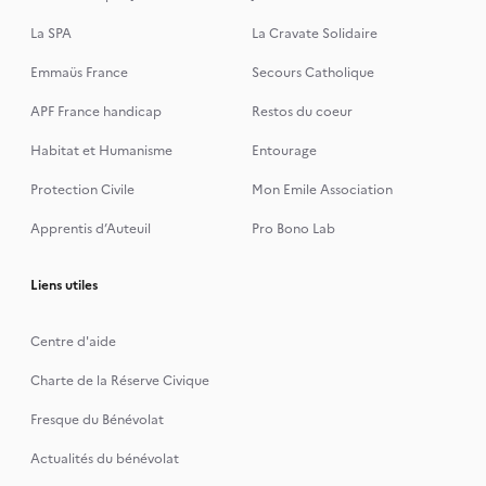
La SPA
La Cravate Solidaire
Emmaüs France
Secours Catholique
APF France handicap
Restos du coeur
Habitat et Humanisme
Entourage
Protection Civile
Mon Emile Association
Apprentis d’Auteuil
Pro Bono Lab
Liens utiles
Centre d'aide
Charte de la Réserve Civique
Fresque du Bénévolat
Actualités du bénévolat