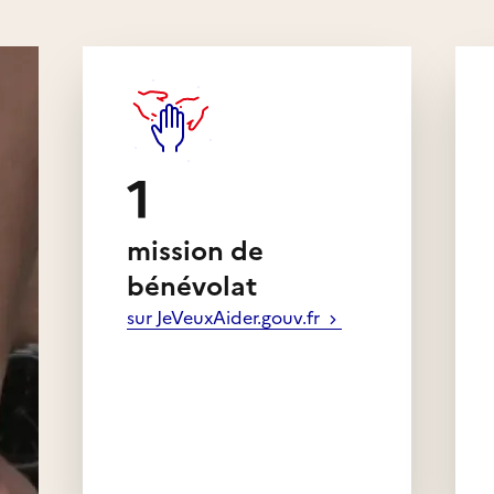
1
mission de
bénévolat
sur JeVeuxAider.gouv.fr