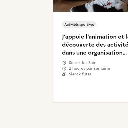
Activités sportives
J’appuie l’animation et l
découverte des activit
dans une organisation
sportive
Sierck-les-Bains
2 heures par semaine
Sierck futsal