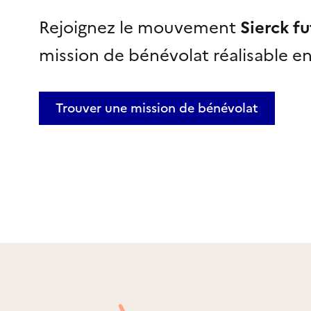
Rejoignez le mouvement
Sierck fu
mission de bénévolat réalisable
e
Trouver une mission
de bénévolat