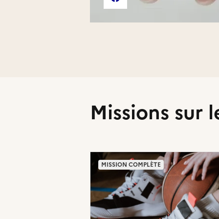
Page Facebook de l'associat
Missions sur l
MISSION COMPLÈTE