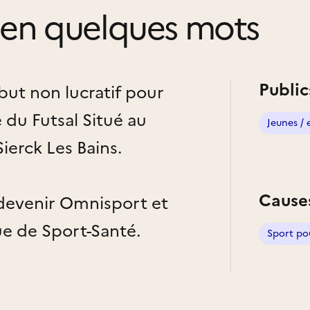
en quelques mots
Public
but non lucratif pour
 du Futsal Situé au
Jeunes / 
ierck Les Bains.
Cause
 devenir Omnisport et
ue de Sport-Santé.
Sport po