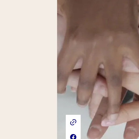
Liens externes de l'association
Site web de l'association