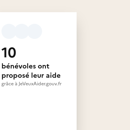
10
bénévoles ont
proposé leur aide
grâce à JeVeuxAider.gouv.fr