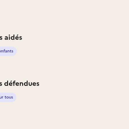
s aidés
enfants
s défendues
ur tous