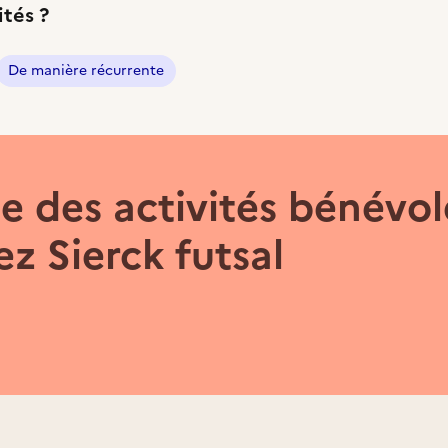
ités ?
De manière récurrente
 des activités bénévol
z Sierck futsal