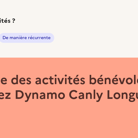
ités ?
De manière récurrente
 des activités bénévol
ez Dynamo Canly Longu