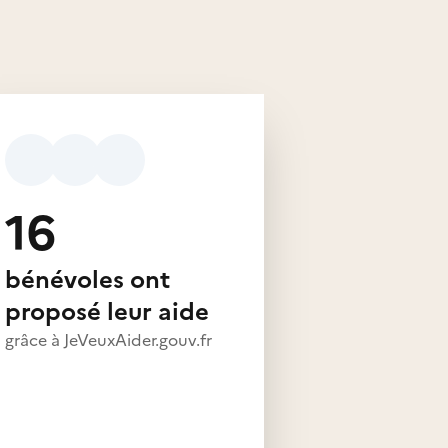
16
bénévoles ont
proposé leur aide
grâce à JeVeuxAider.gouv.fr