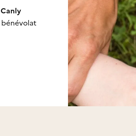
Canly
e bénévolat