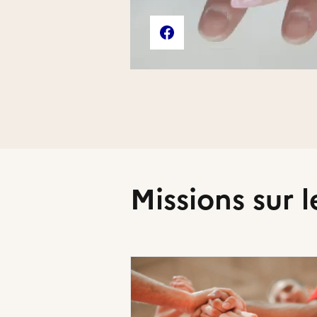
Liens externes de l'association
Page Facebook de l'associat
Missions sur l