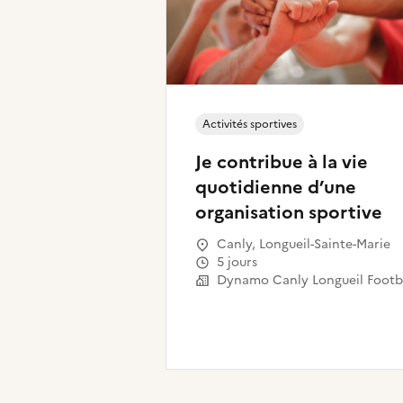
Activités sportives
Je contribue à la vie
quotidienne d’une
organisation sportive
Canly, Longueil-Sainte-Marie
5 jours
Dynamo Canly Longueil Footb