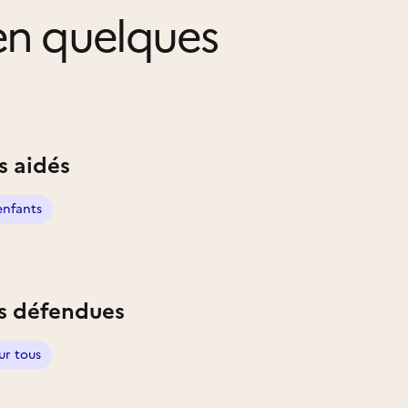
n quelques
s aidés
enfants
s défendues
ur tous