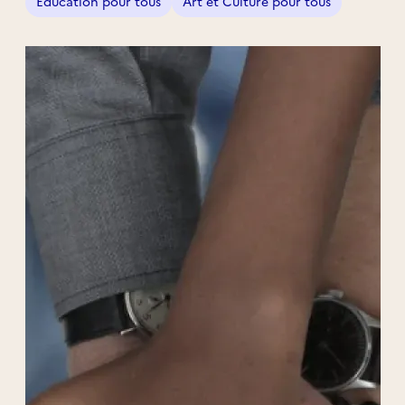
Éducation pour tous
Art et Culture pour tous