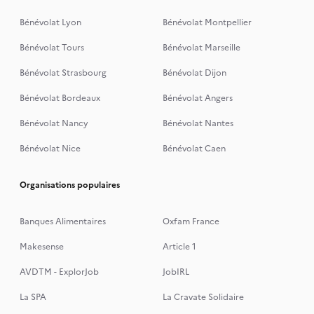
Bénévolat Lyon
Bénévolat Montpellier
Bénévolat Tours
Bénévolat Marseille
Bénévolat Strasbourg
Bénévolat Dijon
Bénévolat Bordeaux
Bénévolat Angers
Bénévolat Nancy
Bénévolat Nantes
Bénévolat Nice
Bénévolat Caen
Organisations populaires
Banques Alimentaires
Oxfam France
Makesense
Article 1
AVDTM - ExplorJob
JobIRL
La SPA
La Cravate Solidaire