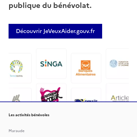
publique du bénévolat.
Découvrir JeVeuxAider.gouv.fr
Les activités bénévoles
Maraude